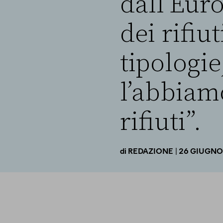
dall’Euro
dei rifiu
tipologie
l’abbiam
rifiuti”.
| 26 GIUGNO
di
REDAZIONE