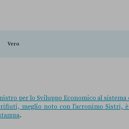
Vero
inistro per lo Sviluppo Economico al sistema d
 rifiuti, meglio noto con l’acronimo Sistri, 
 stampa
.