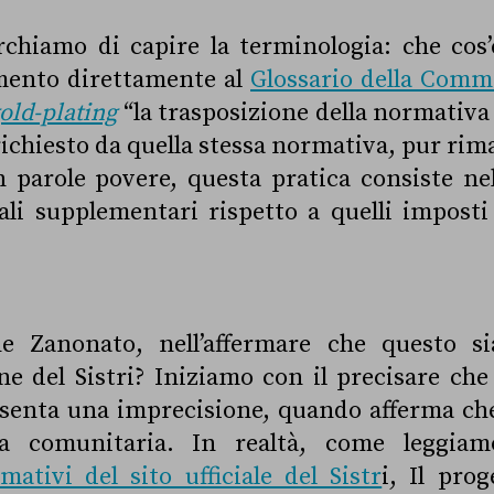
rchiamo di capire la terminologia: che cos’
mento direttamente al
Glossario della Comm
old-plating
“la trasposizione della normativ
richiesto da quella stessa normativa, pur rim
 In parole povere, questa pratica consiste nel
ali supplementari rispetto a quelli impost
e Zanonato, nell’affermare che questo s
e del Sistri? Iniziamo con il precisare che
senta una imprecisione, quando afferma che
 comunitaria. In realtà, come leggia
ativi del sito ufficiale del Sistr
i, Il pro