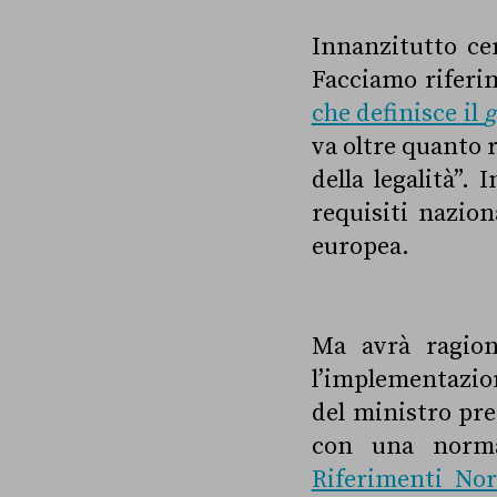
Innanzitutto ce
Facciamo riferi
che definisce il
g
va oltre quanto 
della legalità”.
requisiti nazion
europea.
Ma avrà ragion
l’implementazion
del ministro pre
con una norma
Riferimenti Norm