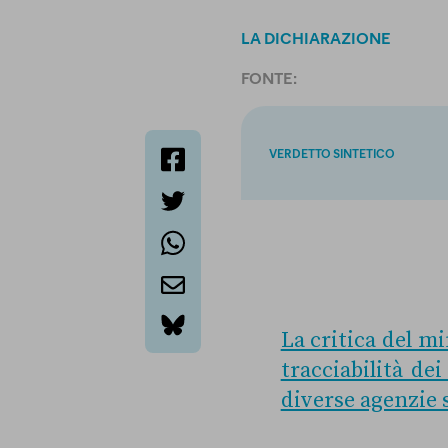
LA DICHIARAZIONE
FONTE:
VERDETTO SINTETICO
facebook
twitter
whatsapp
email
La critica del m
bluesky
tracciabilità dei
diverse agenzie