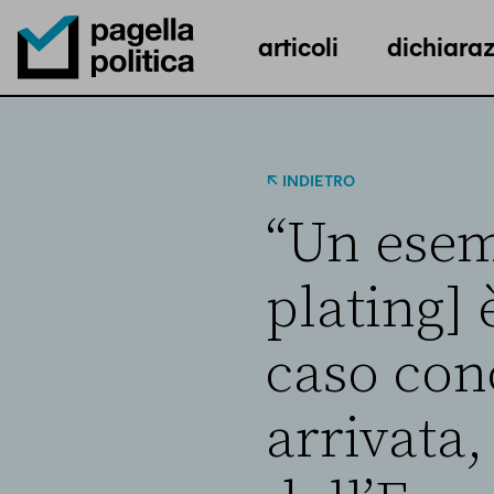
articoli
dichiaraz
Pagella Politica Logo
INDIETRO
“Un esem
plating] 
caso con
arrivata,