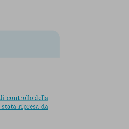
i controllo della
è stata ripresa da