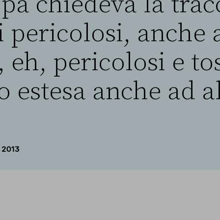
pa chiedeva la tracc
ti pericolosi, anche 
, eh, pericolosi e to
o estesa anche ad al
 2013