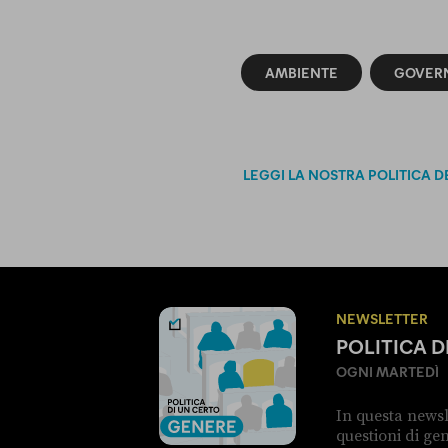
AMBIENTE
GOVERN
LEGGI LA NOSTRA POLITICA D
NEWSLETTER
POLITICA 
OGNI MARTEDÌ
In questa newsl
questioni di g