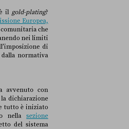
è il
gold-plating
?
issione Europea,
a comunitaria che
anendo nei limiti
l’imposizione di
i dalla normativa
ia avvenuto con
 la dichiarazione
 tutto è iniziato
mo nella
sezione
getto del sistema