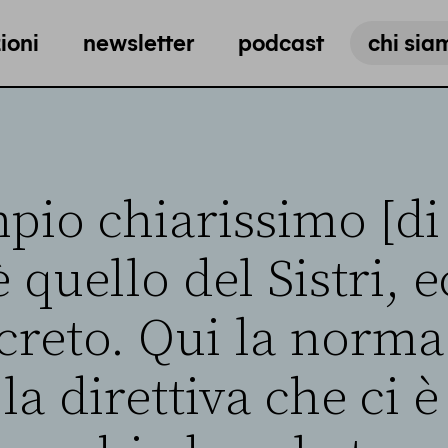
ioni
newsletter
podcast
chi sia
pio chiarissimo [di
è quello del Sistri, 
creto. Qui la norma 
 la direttiva che ci è