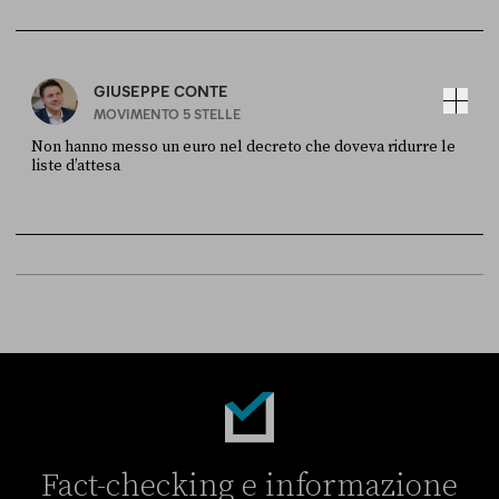
Sky Live In
6 LUGLIO
GIUSEPPE CONTE
MOVIMENTO 5 STELLE
Non hanno messo un euro nel decreto che doveva ridurre le
liste d’attesa
FONTE
DATA
Sky Live In
6 LUGLIO
Fact-checking e informazione