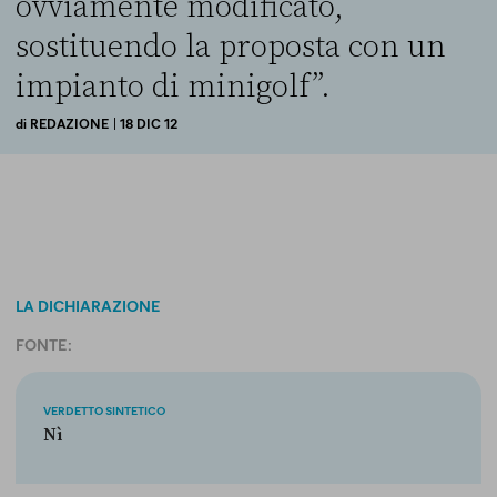
ovviamente modificato,
sostituendo la proposta con un
impianto di minigolf”.
di
REDAZIONE
| 18 DIC 12
LA DICHIARAZIONE
FONTE:
VERDETTO SINTETICO
Nì