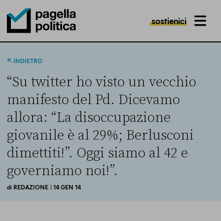
sostienici
MENU
Pagella Politica Logo
INDIETRO
“Su twitter ho visto un vecchio
manifesto del Pd. Dicevamo
allora: “La disoccupazione
giovanile è al 29%; Berlusconi
dimettiti!”. Oggi siamo al 42 e
governiamo noi!”.
di
REDAZIONE
| 14 GEN 14