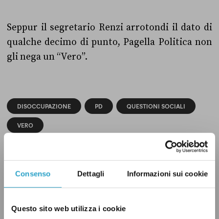
Seppur il segretario Renzi arrotondi il dato di
qualche decimo di punto, Pagella Politica non
gli nega un “Vero”.
DISOCCUPAZIONE
PD
QUESTIONI SOCIALI
VERO
Consenso
Dettagli
Informazioni sui cookie
CONDIVIDI
twitter
email
bluesky
facebook
whatsapp
Questo sito web utilizza i cookie