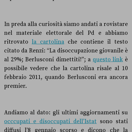
In preda alla curiosità siamo andati a rovistare
nel materiale elettorale del Pd e abbiamo
ritrovato
la cartolina
che contiene il testo
citato da Renzi: “La disoccupazione giovanile è
al 29%; Berlusconi dimettiti!”; a
questo link
è
possibile vedere che la cartolina risale al 10
febbraio 2011, quando Berlusconi era ancora
premier.
Andiamo al dato: gli ultimi aggiornamenti su
occcupati e disoccupati dell’Istat
sono stati
diffusi l’8 gennaio scorso e dicono che la