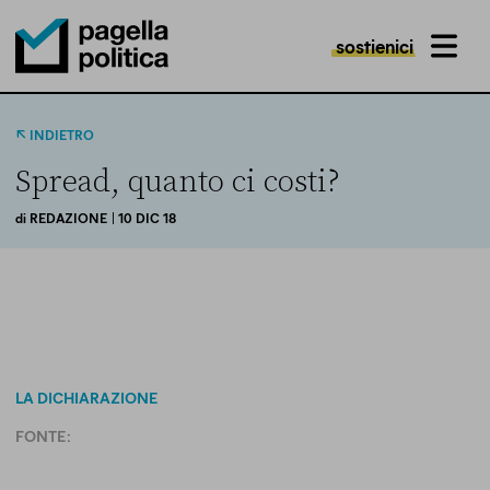
sostienici
MENU
Pagella Politica Logo
INDIETRO
Spread, quanto ci costi?
di
REDAZIONE
| 10 DIC 18
LA DICHIARAZIONE
FONTE: