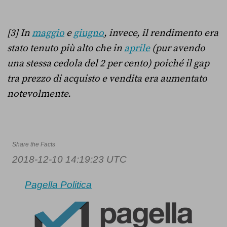
[3] In
maggio
e
giugno
, invece, il rendimento era
stato tenuto più alto che in
aprile
(pur avendo
una stessa cedola del 2 per cento) poiché il gap
tra prezzo di acquisto e vendita era aumentato
notevolmente.
Share the Facts
2018-12-10 14:19:23 UTC
Pagella Politica