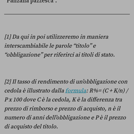
“Panzana pazzesca”.
[1] Da qui in poi utilizzeremo in maniera
interscambiabile le parole “titolo” e
“obbligazione” per riferirci ai titoli di stato.
[2] Il tasso di rendimento di un’obbligazione con
cedola è illustrato dalla
formula
: R%= (C + K/n) /
P x 100 dove C è la cedola, K è la differenza tra
prezzo di rimborso e prezzo di acquisto, n è il
numero di anni dell’obbligazione e P è il prezzo
di acquisto del titolo.