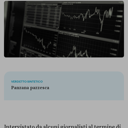
VERDETTO SINTETICO
Panzana pazzesca
Intervistato da alcuni giornalisti al termine di