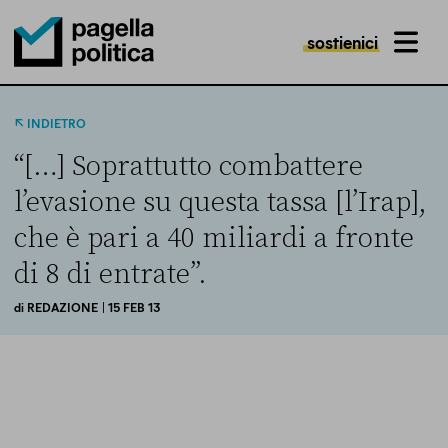
sostienici
MENU
Pagella Politica Logo
INDIETRO
“[…] Soprattutto combattere
l’evasione su questa tassa [l’Irap],
che è pari a 40 miliardi a fronte
di 8 di entrate”.
di
REDAZIONE
| 15 FEB 13