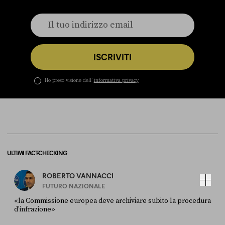
ISCRIVITI
Ho preso visione dell’
informativa privacy
ULTIMI FACT-CHECKING
ROBERTO VANNACCI
FUTURO NAZIONALE
«la Commissione europea deve archiviare subito la procedura
d’infrazione»
FONTE
DATA