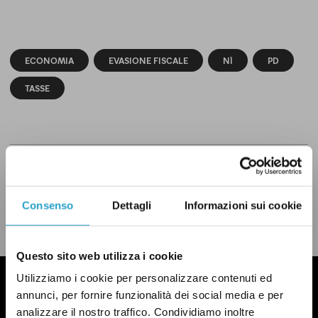
ECONOMIA
EVASIONE FISCALE
NÌ
PD
TASSE
CONDIVIDI
twitter
email
bluesky
facebook
whatsapp
Consenso
Dettagli
Informazioni sui cookie
LEGGI LA NOSTRA POLITICA DELLE CORREZIONI
Questo sito web utilizza i cookie
Utilizziamo i cookie per personalizzare contenuti ed
annunci, per fornire funzionalità dei social media e per
analizzare il nostro traffico. Condividiamo inoltre