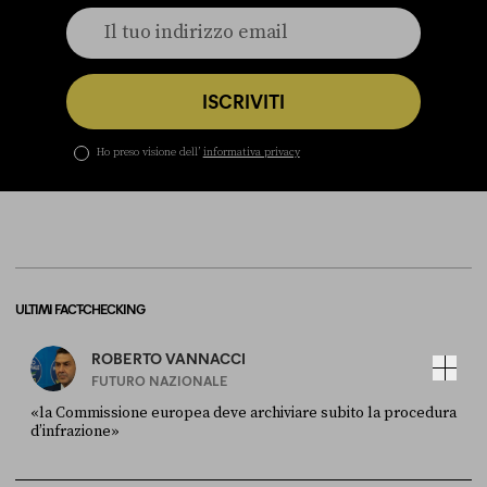
ISCRIVITI
Ho preso visione dell’
informativa privacy
ULTIMI FACT-CHECKING
ROBERTO VANNACCI
FUTURO NAZIONALE
«la Commissione europea deve archiviare subito la procedura
d’infrazione»
FONTE
DATA
Ansa
28 LUGLIO 2026