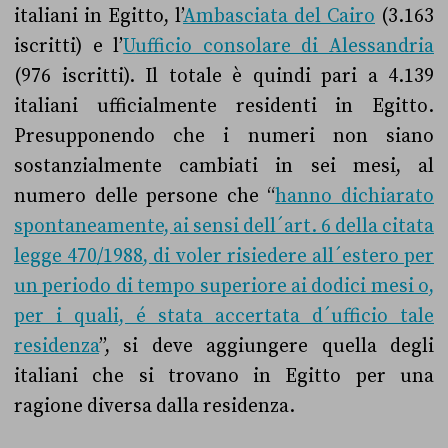
italiani in Egitto, l’
Ambasciata del Cairo
(3.163
iscritti) e l’
U
ufficio consolare di Alessandria
(976 iscritti). Il totale è quindi pari a 4.139
italiani ufficialmente residenti in Egitto.
Presupponendo che i numeri non siano
sostanzialmente cambiati in sei mesi, al
numero delle persone che “
hanno dichiarato
spontaneamente, ai sensi dell´art. 6 della citata
legge 470/1988, di voler risiedere all´estero per
un periodo di tempo superiore ai dodici mesi o,
per i quali, é stata accertata d´ufficio tale
residenza
”, si deve aggiungere quella degli
italiani che si trovano in Egitto per una
ragione diversa dalla residenza.