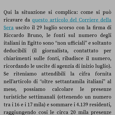
Qui la situazione si complica: come si può
ricavare da
questo articolo del Corriere della
Sera
uscito il 29 luglio scorso con la firma di
Riccardo Bruno, le fonti sul numero degli
italiani in Egitto sono “non ufficiali” e soltanto
deducibili (il giornalista, contattato per
chiarimenti sulle fonti, ribadisce il numero,
ricordando le uscite di agenzia di inizio luglio).
Se riteniamo attendibili la cifra fornita
nell’articolo di “oltre settantamila italiani” al
mese, possiamo calcolare le presenze
turistiche settimanali (ottenendo un numero
tra i 16 e i 17 mila) e sommare i 4.139 residenti,
raggiungendo cosi le circa 20 mila presenze