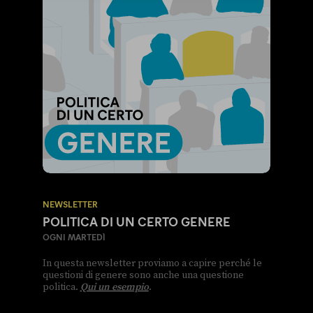
NEWSLETTER
POLITICA DI UN CERTO GENERE
OGNI MARTEDÌ
In questa newsletter proviamo a capire perché le
questioni di genere sono anche una questione
politica.
Qui un esempio
.