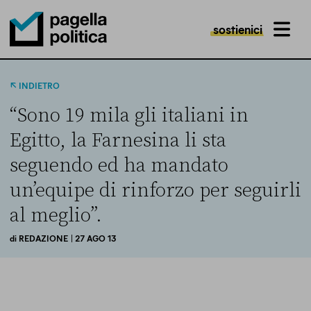
sostienici
MENU
Pagella Politica Logo
INDIETRO
“Sono 19 mila gli italiani in
Egitto, la Farnesina li sta
seguendo ed ha mandato
un’equipe di rinforzo per seguirli
al meglio”.
di
REDAZIONE
| 27 AGO 13