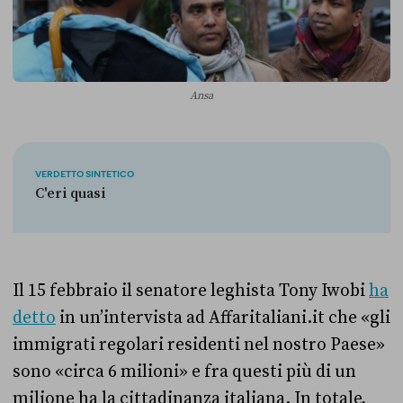
Ansa
VERDETTO SINTETICO
C'eri quasi
Il 15 febbraio il senatore leghista Tony Iwobi
ha
detto
in un’intervista ad Affaritaliani.it che «gli
immigrati regolari residenti nel nostro Paese»
sono «circa 6 milioni» e fra questi più di un
milione ha la cittadinanza italiana. In totale,