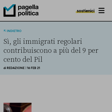
sostienici
MENU
Pagella Politica Logo
INDIETRO
Sì, gli immigrati regolari
contribuiscono a più del 9 per
cento del Pil
di
REDAZIONE
| 16 FEB 21