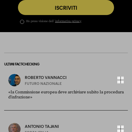
ISCRIVITI
Ho preso visione dell’
informativa privacy
ULTIMI FACT-CHECKING
ROBERTO VANNACCI
FUTURO NAZIONALE
«la Commissione europea deve archiviare subito la procedura
d’infrazione»
FONTE
DATA
Ansa
28 LUGLIO 2026
ANTONIO TAJANI