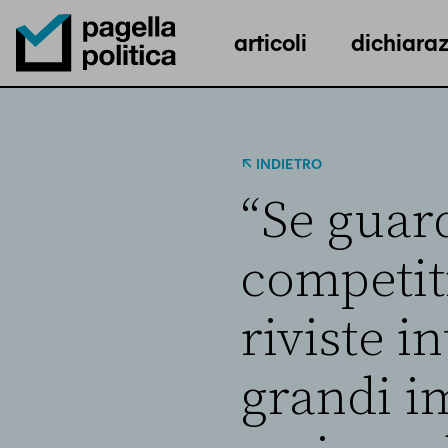
articoli
dichiaraz
Pagella Politica Logo
INDIETRO
“Se guard
competit
riviste i
grandi im