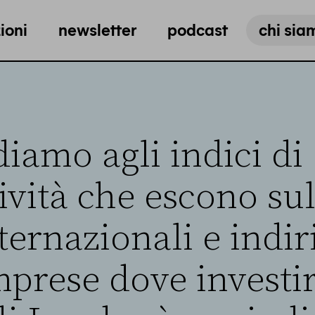
ioni
newsletter
podcast
chi sia
iamo agli indici di
ività che escono sul
nternazionali e indi
prese dove investir