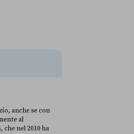
zio, anche se con
mente al
, che nel 2010 ha