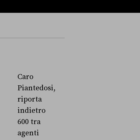
Caro
Piantedosi,
riporta
indietro
600 tra
agenti