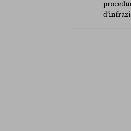
procedu
d’infraz