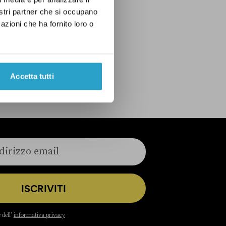
nostri partner che si occupano
PD
azioni che ha fornito loro o
Accetta tutti
ISCRIVITI
 dell’
informativa privacy