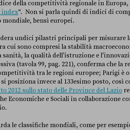
ice della competitività regionale in Europa, i
 index
“. Non si parla quindi di indici di com
lo mondiale, bensì europei.
dera undici pilastri principali per misurare 
tra cui sono compresi la stabilità macroecono
a sanità, la qualità dell’istruzione e l’innovaz
ssiva (tavola 99, pag. 221), conferma che la 
ompetitività tra le regioni europee; Parigi è o
o si posiziona invece al 133esimo posto, così 
to 2012 sullo stato delle Province del Lazio
re
che Economiche e Sociali in collaborazione co
io.
rda le classifiche mondiali, come per esempio