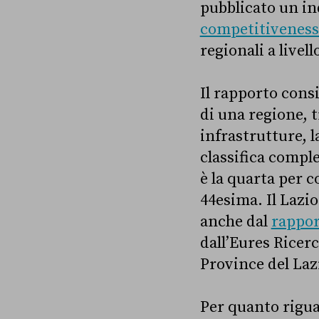
pubblicato un ind
competitiveness
regionali a livel
Il rapporto consi
di una regione, 
infrastrutture, l
classifica comple
è la quarta per c
44esima. Il Lazi
anche dal
rappor
dall’Eures Ricer
Province del Laz
Per quanto rigua