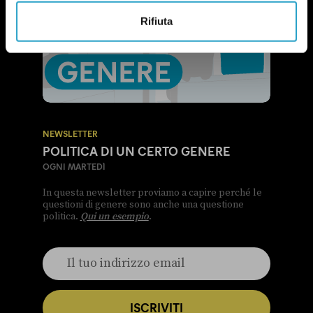
Rifiuta
NEWSLETTER
POLITICA DI UN CERTO GENERE
OGNI MARTEDÌ
In questa newsletter proviamo a capire perché le
questioni di genere sono anche una questione
politica.
Qui un esempio
.
ISCRIVITI