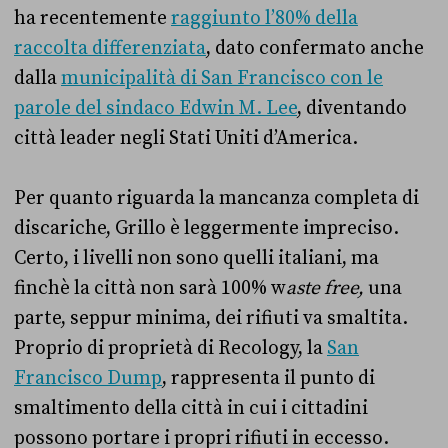
ha recentemente
raggiunto l’80% della
raccolta differenziata
, dato confermato anche
dalla
municipalità di San Francisco con le
parole del sindaco Edwin M. Lee
, diventando
città leader negli Stati Uniti d’America.
Per quanto riguarda la mancanza completa di
discariche, Grillo è leggermente impreciso.
Certo, i livelli non sono quelli italiani, ma
finchè la città non sarà 100% w
aste free,
una
parte, seppur minima, dei rifiuti va smaltita.
Proprio di proprietà di Recology, la
San
Francisco Dump
, rappresenta il punto di
smaltimento della città in cui i cittadini
possono portare i propri rifiuti in eccesso.