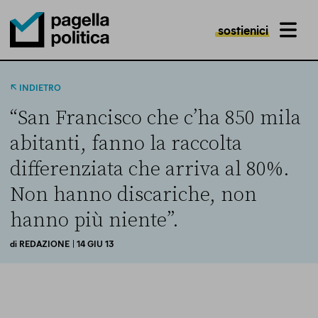
sostienici
MENU
Pagella Politica Logo
INDIETRO
“San Francisco che c’ha 850 mila
abitanti, fanno la raccolta
differenziata che arriva al 80%.
Non hanno discariche, non
hanno più niente”.
di
REDAZIONE
| 14 GIU 13