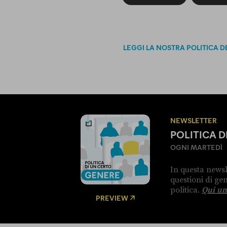
LEGGI LA NOSTRA POLITICA D
NEWSLETTER
POLITICA 
OGNI MARTEDÌ
In questa newsl
questioni di g
politica.
Qui un
PREVIEW