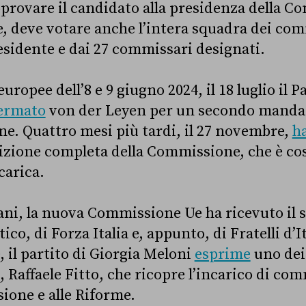
provare il candidato alla presidenza della C
 deve votare anche l’intera squadra dei com
sidente e dai 27 commissari designati.
europee dell’8 e 9 giugno 2024, il 18 luglio il 
ermato
von der Leyen per un secondo mandat
e. Quattro mesi più tardi, il 27 novembre,
h
zione completa della Commissione, che è cos
carica.
liani, la nuova Commissione Ue ha ricevuto il 
co, di Forza Italia e, appunto, di Fratelli d’It
il partito di Giorgia Meloni
esprime
uno dei
 Raffaele Fitto, che ricopre l’incarico di co
sione e alle Riforme.