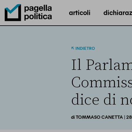
articoli
dichiaraz
Pagella Politica Logo
INDIETRO
Il Parla
Commissi
dice di n
| 2
di
TOMMASO CANETTA