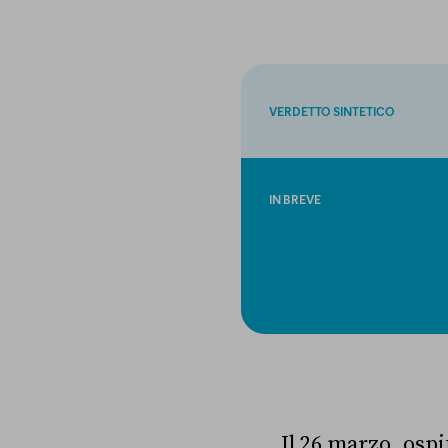
VERDETTO SINTETICO
IN BREVE
Il 26 marzo, ospi