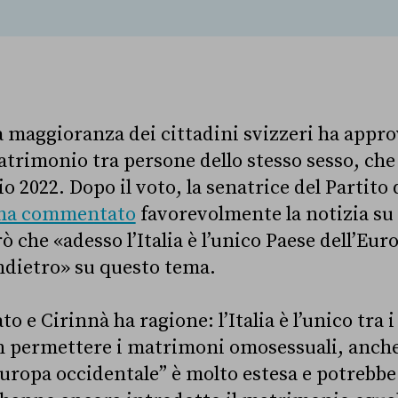
la maggioranza dei cittadini svizzeri ha appr
trimonio tra persone dello stesso sesso, ch
lio 2022. Dopo il voto, la senatrice del Partit
ha commentato
favorevolmente la notizia su
che «adesso l’Italia è l’unico Paese dell’Eur
ndietro» su questo tema.
o e Cirinnà ha ragione: l’Italia è l’unico tra 
n permettere i matrimoni omosessuali, anche
Europa occidentale” è molto estesa e potrebbe