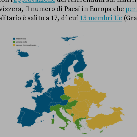
vizzera, il numero di Paesi in Europa che
per
tario è salito a 17, di cui
13 membri Ue
(Graf