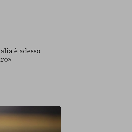
alia è adesso
tro»