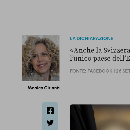
LA DICHIARAZIONE
«Anche la Svizzera 
l’unico paese dell’
FONTE:
FACEBOOK
| 26 S
Monica Cirinnà
facebook
twitter