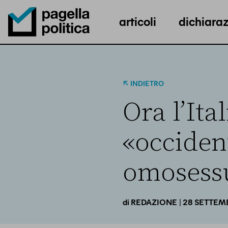
articoli
dichiaraz
Pagella Politica Logo
INDIETRO
Ora l’Ita
«occiden
omosess
| 28 SETTEM
di
REDAZIONE