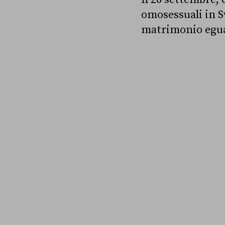
omosessuali in S
matrimonio eguali