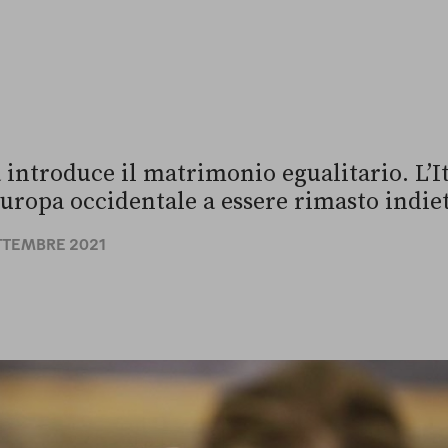
introduce il matrimonio egualitario. L’It
Europa occidentale a essere rimasto indie
ETTEMBRE 2021