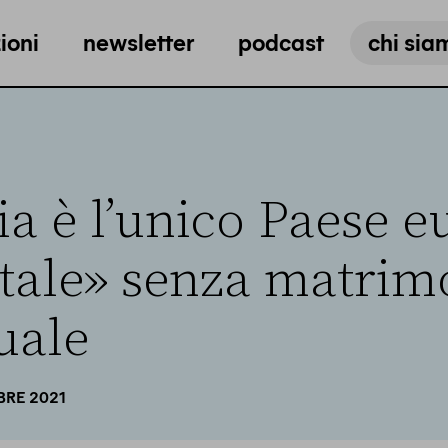
ioni
newsletter
podcast
chi sia
lia è l’unico Paese 
tale» senza matrim
uale
BRE 2021