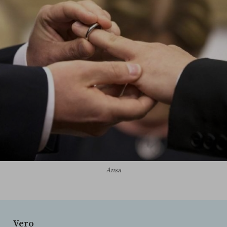
Ansa
Vero