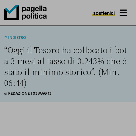
sostienici
MENU
Pagella Politica Logo
INDIETRO
“Oggi il Tesoro ha collocato i bot
a 3 mesi al tasso di 0.243% che è
stato il minimo storico”. (Min.
06:44)
di
REDAZIONE
| 03 MAG 13