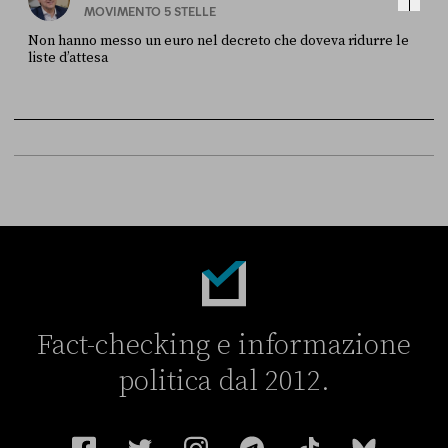
MOVIMENTO 5 STELLE
Non hanno messo un euro nel decreto che doveva ridurre le
liste d’attesa
FONTE
DATA
Sky Live In
6 LUGLIO
Fact-checking e informazione
politica dal 2012.