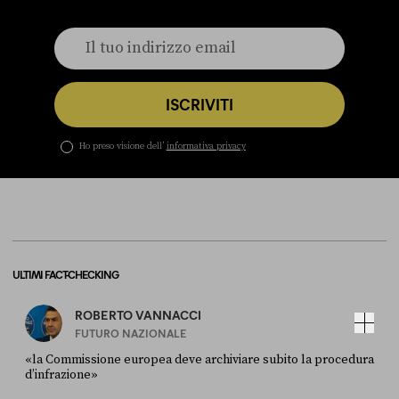
ISCRIVITI
Ho preso visione dell’
informativa privacy
ULTIMI FACT-CHECKING
ROBERTO VANNACCI
FUTURO NAZIONALE
«la Commissione europea deve archiviare subito la procedura
d’infrazione»
FONTE
DATA