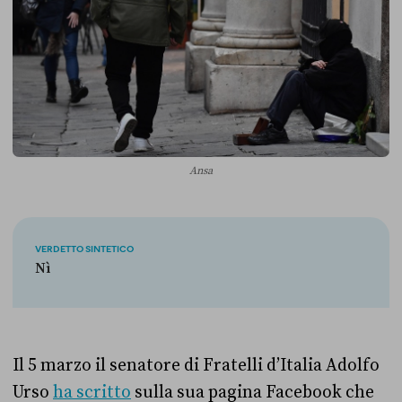
Ansa
VERDETTO SINTETICO
Nì
Il 5 marzo il senatore di Fratelli d’Italia Adolfo
Urso
ha scritto
sulla sua pagina Facebook che