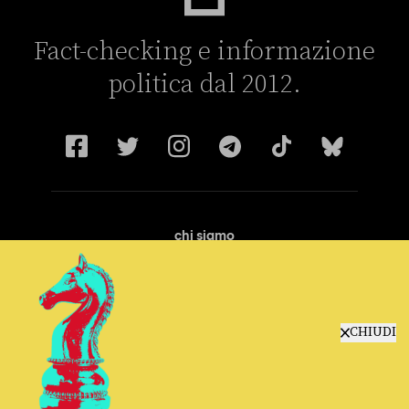
Fact-checking e informazione
politica dal 2012.
chi siamo
manifesto
redazione
progetti
lavora con noi
CHIUDI
contattaci