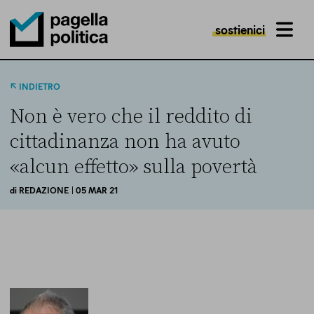
sostienici
MENU
Pagella Politica Logo
INDIETRO
Non è vero che il reddito di
cittadinanza non ha avuto
«alcun effetto» sulla povertà
di
REDAZIONE
| 05 MAR 21