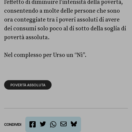
l’effetto di diminuire l’intensità della povertà,
consentendo a molte delle persone che sono
ora conteggiate tra i poveri assoluti di avere
dei consumi solo poco al di sotto della soglia di
povertà assoluta.
Nel complesso per Urso un “Nì”.
POVERTÀ ASSOLUTA
CONDIVIDI
twitter
email
bluesky
facebook
whatsapp