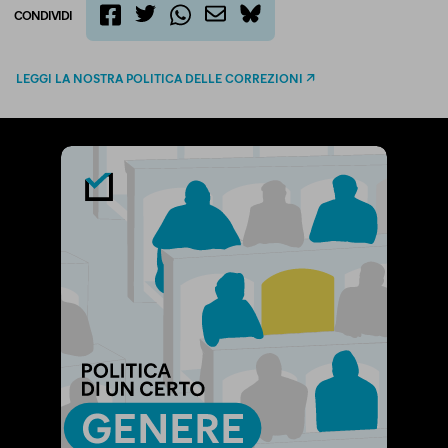
CONDIVIDI
twitter
email
bluesky
facebook
whatsapp
LEGGI LA NOSTRA POLITICA DELLE CORREZIONI