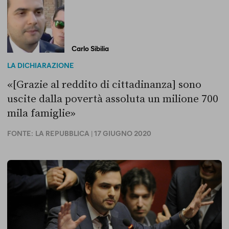
Carlo Sibilia
LA DICHIARAZIONE
«[Grazie al reddito di cittadinanza] sono
uscite dalla povertà assoluta un milione 700
mila famiglie»
FONTE:
LA REPUBBLICA
| 17 GIUGNO 2020