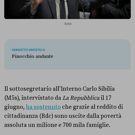
Ansa
VERDETTO SINTETICO
Pinocchio andante
Il sottosegretario all’Interno Carlo Sibilia
(M5s), intervistato da
La Repubblica
il 17
giugno,
ha sostenuto
che grazie al reddito di
cittadinanza (Rdc) sono uscite dalla povertà
assoluta un milione e 700 mila famiglie.