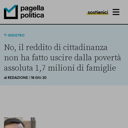
sostienici
MENU
Pagella Politica Logo
INDIETRO
No, il reddito di cittadinanza
non ha fatto uscire dalla povertà
assoluta 1,7 milioni di famiglie
di
REDAZIONE
| 18 GIU 20