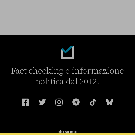
Sky Live In
6 LUGLIO
Fact-checking e informazione
politica dal 2012.
chi siamo