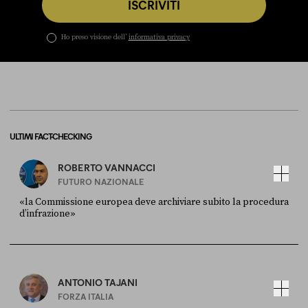
ISCRIVITI
Ho preso visione dell’
informativa privacy
ULTIMI FACT-CHECKING
ROBERTO VANNACCI
FUTURO NAZIONALE
«la Commissione europea deve archiviare subito la procedura
d’infrazione»
FONTE
DATA
Ansa
28 LUGLIO 2026
ANTONIO TAJANI
FORZA ITALIA