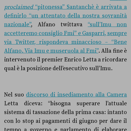
proclaimed
“pitonessa” Santanchè è arrivata a
definirlo “un attentato della nostra sovranità
nazionale”
, Alfano twittava
“sull’Imu non
accetteremo consiglio Fmi” e Gasparri, sempre
via Twitter, rispondeva minaccioso – “Bene
Alfano. Via Imu e museruola al Fmi”
.
Alla fine è
intervenuto
i
l premier Enrico Letta a ricordare
qual è la posizione dell’esecutivo sull’Imu.
Nel suo
discorso di insediamento alla Camera
Letta diceva: “
bisogna superare l’attuale
sistema di tassazione della prima casa: intanto
con lo
stop
ai pagamenti di giugno per dare il
tempo a governo e parlamento di elaborare