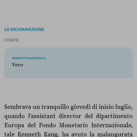
LA DICHIARAZIONE
FONTE:
VERDETTO SINTETICO
Vero
Sembrava un tranquillo giovedì di inizio luglio,
quando l’assistant director del dipartimento
Europa del Fondo Monetario Internazionale,
tale Kenneth Kang, ha avuto la malaugurata