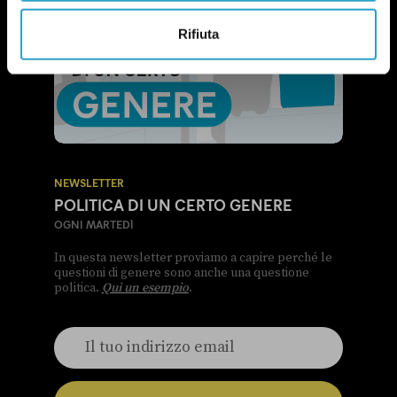
Rifiuta
NEWSLETTER
POLITICA DI UN CERTO GENERE
OGNI MARTEDÌ
In questa newsletter proviamo a capire perché le
questioni di genere sono anche una questione
politica.
Qui un esempio
.