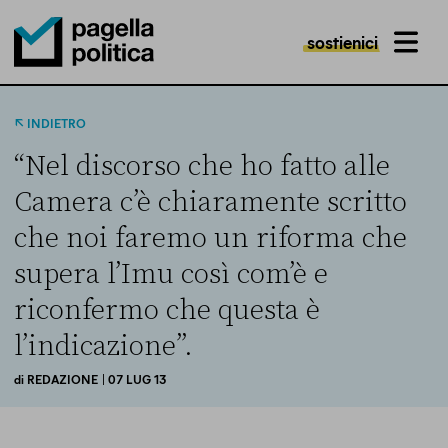
sostienici
MENU
Pagella Politica Logo
INDIETRO
“Nel discorso che ho fatto alle
Camera c’è chiaramente scritto
che noi faremo un riforma che
supera l’Imu così com’è e
riconfermo che questa è
l’indicazione”.
di
REDAZIONE
| 07 LUG 13