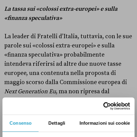
La tassa sui «colossi extra-europei» e sulla
«finanza speculativa»
La leader di Fratelli d’Italia, tuttavia, con le sue
parole sui «colossi extra-europei» e sulla
«finanza speculativa» probabilmente
intendeva riferirsi ad altre due nuove tasse
europee, una contenuta nella proposta di
maggio scorso dalla Commissione europea di
Next Generation Eu
, ma non ripresa dal
Consiglio europeo, e l’altra invece su cui la
riunione dei capi di Stato e di governo dell’Ue
ha detto poche parole.
Consenso
Dettagli
Informazioni sui cookie