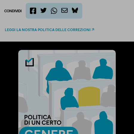
CONDIVIDI
twitter
email
bluesky
facebook
whatsapp
LEGGI LA NOSTRA POLITICA DELLE CORREZIONI