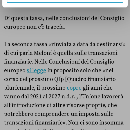
750 milioni di euro all’anno».
Di questa tassa, nelle conclusioni del Consiglio
europeo non c’è traccia.
La seconda tassa «rinviata a data da destinarsi»
di cui parla Meloni è quella sulle transazioni
finanziarie. Nelle Conclusioni del Consiglio
europeo
si legge
in proposito solo che «nel
corso del prossimo Qfp [Quadro finanziario
pluriennale, il prossimo
copre
gli anni che
vanno dal 2021 al 2027 n.d.r.], l’Unione lavorerà
all’introduzione di altre risorse proprie, che
potrebbero comprendere un’imposta sulle
transazioni finanziarie». Non ci sono insomma