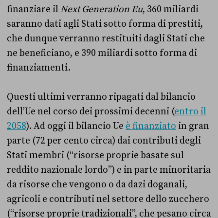
finanziare il
Next Generation Eu
, 360 miliardi
saranno dati agli Stati sotto forma di prestiti,
che dunque verranno restituiti dagli Stati che
ne beneficiano, e 390 miliardi sotto forma di
finanziamenti.
Questi ultimi verranno ripagati dal bilancio
dell’Ue nel corso dei prossimi decenni (
entro il
2058
). Ad oggi il bilancio Ue
è finanziato
in gran
parte (72 per cento circa) dai contributi degli
Stati membri (“risorse proprie basate sul
reddito nazionale lordo”) e in parte minoritaria
da risorse che vengono o da dazi doganali,
agricoli e contributi nel settore dello zucchero
(“risorse proprie tradizionali”, che pesano circa