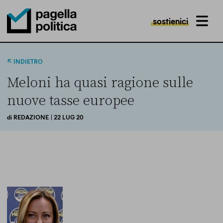
sostienici
MENU
Pagella Politica Logo
INDIETRO
Meloni ha quasi ragione sulle
nuove tasse europee
di
REDAZIONE
| 22 LUG 20