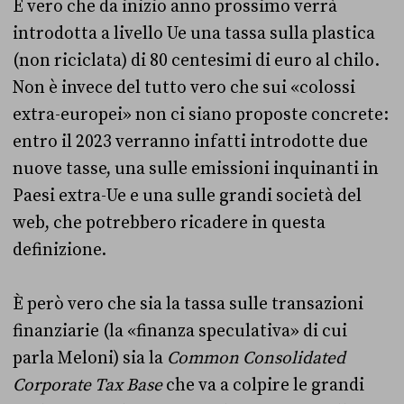
È vero che da inizio anno prossimo verrà
introdotta a livello Ue una tassa sulla plastica
(non riciclata) di 80 centesimi di euro al chilo.
Non è invece del tutto vero che sui «colossi
extra-europei» non ci siano proposte concrete:
entro il 2023 verranno infatti introdotte due
nuove tasse, una sulle emissioni inquinanti in
Paesi extra-Ue e una sulle grandi società del
web, che potrebbero ricadere in questa
definizione.
È però vero che sia la tassa sulle transazioni
finanziarie (la «finanza speculativa» di cui
parla Meloni) sia la
Common Consolidated
Corporate Tax Base
che va a colpire le grandi