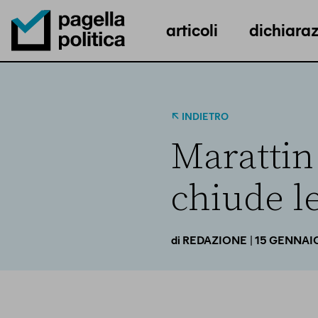
articoli
dichiaraz
Pagella Politica Logo
INDIETRO
Marattin 
chiude l
| 15 GENNAI
di
REDAZIONE