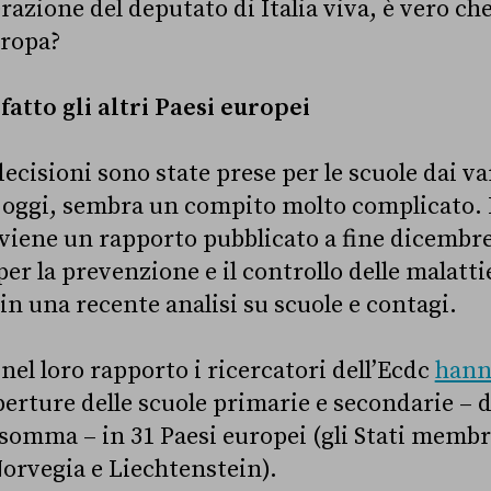
gerazione del deputato di Italia viva, è vero c
uropa?
atto gli altri Paesi europei
decisioni sono state prese per le scuole dai va
 oggi, sembra un compito molto complicato. 
viene un rapporto pubblicato a fine dicembre
r la prevenzione e il controllo delle malattie
in una recente analisi su scuole e contagi.
, nel loro rapporto i ricercatori dell’Ecdc
hann
perture delle scuole primarie e secondarie – 
insomma – in 31 Paesi europei (gli Stati memb
Norvegia e Liechtenstein).