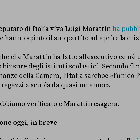
deputato di Italia viva Luigi Marattin
ha pubbl
he hanno spinto il suo partito ad aprire la cri
iche che Marattin ha fatto all’esecutivo ce n’è
 chiusure degli istituti scolastici. Secondo il 
nze della Camera, l’Italia sarebbe «l’unico 
ragazzi a scuola da quasi un anno».
Abbiamo verificato e Marattin esagera.
ione oggi, in breve