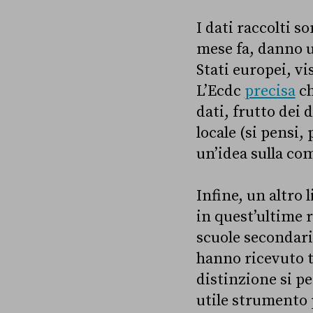
I dati raccolti s
mese fa, danno u
Stati europei, vi
L’Ecdc
precisa
ch
dati, frutto dei 
locale (si pensi,
un’idea sulla com
Infine, un altro 
in quest’ultime 
scuole secondari
hanno ricevuto t
distinzione si p
utile strumento 