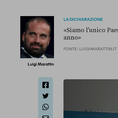
LA DICHIARAZIONE
«Siamo l’unico Pae
anno»
FONTE:
LUIGIMARATTIN.IT
Luigi Marattin
facebook
twitter
whatsapp