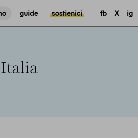
mo
guide
sostienici
fb
X
ig
Italia