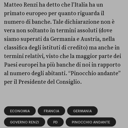
Matteo Renzi ha detto che l’Italia ha un
primato europeo per quanto riguarda il
numero di banche. Tale dichiarazione non è
vera non soltanto in termini assoluti (dove
siamo superati da Germania e Austria, nella
classifica degli istituti di credito) ma anche in
termini relativi, visto che la maggior parte dei
Paesi europei ha più banche di noi in rapporto
al numero degli abitanti. “Pinocchio andante”
per il Presidente del Consiglio.
ECONOMIA
FRANCIA
GERMANIA
GOVERNO RENZI
PD
PINOCCHIO ANDANTE