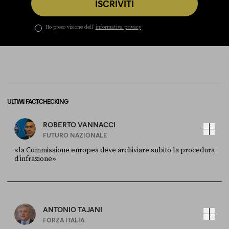
ISCRIVITI
Ho preso visione dell’
informativa privacy
ULTIMI FACT-CHECKING
ROBERTO VANNACCI
FUTURO NAZIONALE
«la Commissione europea deve archiviare subito la procedura
d’infrazione»
FONTE
DATA
Ansa
28 LUGLIO 2026
ANTONIO TAJANI
FORZA ITALIA