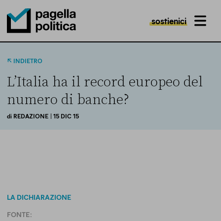
sostienici
MENU
Pagella Politica Logo
INDIETRO
L’Italia ha il record europeo del
numero di banche?
di
REDAZIONE
| 15 DIC 15
LA DICHIARAZIONE
FONTE: