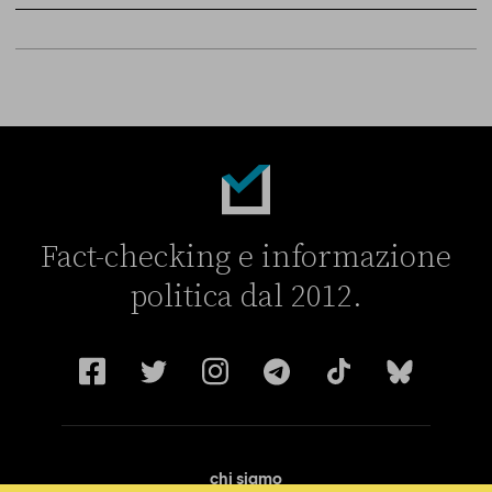
Sky Live In
6 LUGLIO
Fact-checking e informazione
politica dal 2012.
chi siamo