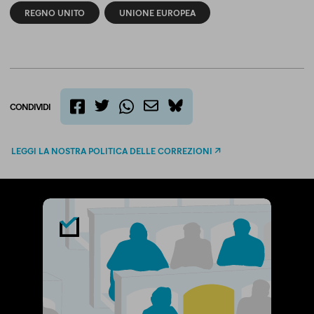
REGNO UNITO
UNIONE EUROPEA
CONDIVIDI
twitter
email
bluesky
facebook
whatsapp
LEGGI LA NOSTRA POLITICA DELLE CORREZIONI