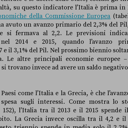
ealtà, su questo indicatore l’Italia è prima i
conomiche della Commissione Europea
(tabel
3 ha avuto un avanzo primario del 2,3% del Pi
e si fermava al 2,2. Le previsioni indica
 nel 2014 e 2015, quando l’avanzo pri
7 e il 3,1% del Pil. Nel prossimo biennio solta
lia. Le altre principali economie europee 
 si trovano invece ad avere un saldo negativo
 Paesi come l’Italia e la Grecia, è che l’avan
a spesa sugli interessi. Come mostra lo s
 152), l’Italia tra il 2013 e il 2015 spende 
bito. La Grecia invece oscilla tra il 4,2 e il
sto triennio spende in media solo il 2,2% 