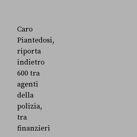
Caro
Piantedosi,
riporta
indietro
600 tra
agenti
della
polizia,
tra
finanzieri