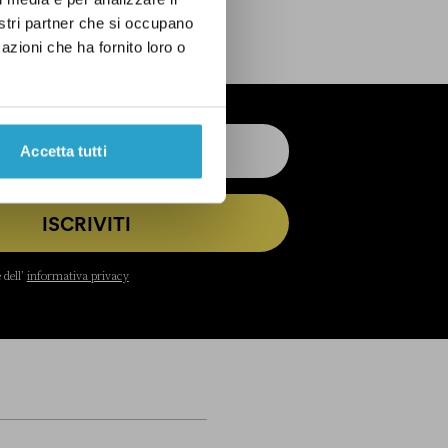
nostri partner che si occupano
azioni che ha fornito loro o
Accetta tutti
ISCRIVITI
 dell’
informativa privacy