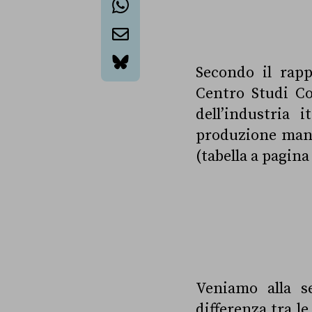
whatsapp
email
Secondo il rapp
bluesky
Centro Studi Co
dell’industria 
produzione mani
(tabella a pagina 
Veniamo alla s
differenza tra le