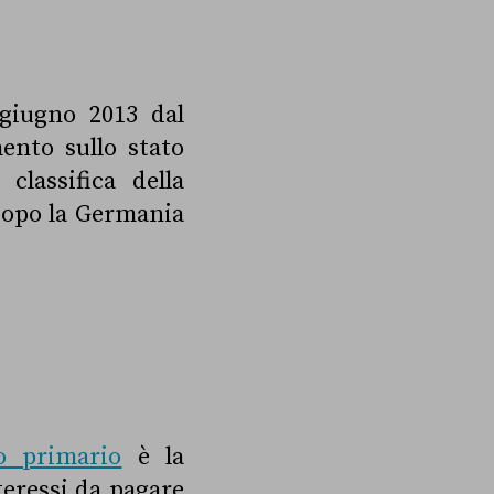
 giugno 2013 dal
ento sullo stato
classifica della
dopo la Germania
o primario
è la
nteressi da pagare