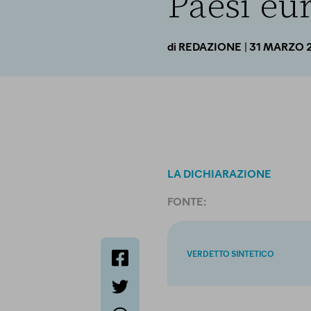
Paesi eur
| 31 MARZO 
di
REDAZIONE
LA DICHIARAZIONE
FONTE:
VERDETTO SINTETICO
facebook
twitter