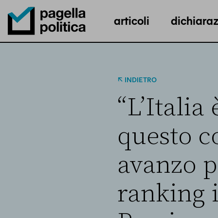
articoli
dichiaraz
Pagella Politica Logo
INDIETRO
“L’Italia
questo co
avanzo p
ranking 