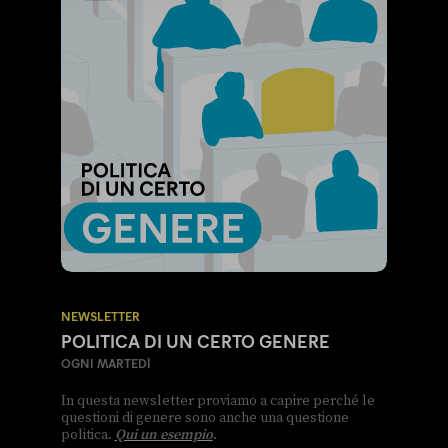
NEWSLETTER
POLITICA DI UN CERTO GENERE
OGNI MARTEDÌ
In questa newsletter proviamo a capire perché le
questioni di genere sono anche una questione
politica.
Qui un esempio
.