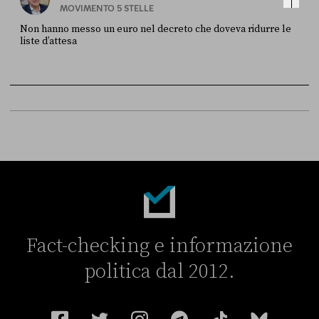
MOVIMENTO 5 STELLE
Non hanno messo un euro nel decreto che doveva ridurre le
liste d’attesa
FONTE
DATA
Sky Live In
6 LUGLIO
Fact-checking e informazione
politica dal 2012.