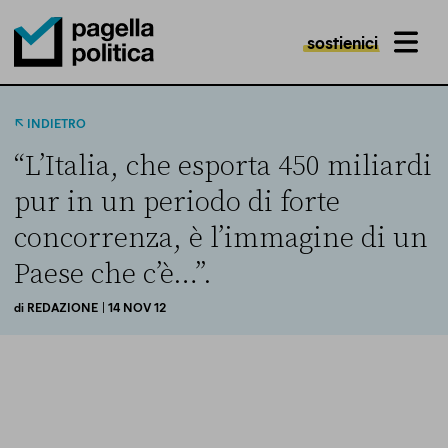
sostienici
MENU
Pagella Politica Logo
INDIETRO
“L’Italia, che esporta 450 miliardi
pur in un periodo di forte
concorrenza, è l’immagine di un
Paese che c’è…”.
di
REDAZIONE
| 14 NOV 12