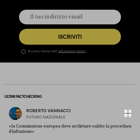
ISCRIVITI
Ho preso visione dell’
informativa privacy
ULTIMI FACT-CHECKING
ROBERTO VANNACCI
FUTURO NAZIONALE
«la Commissione europea deve archiviare subito la procedura
d’infrazione»
FONTE
DATA