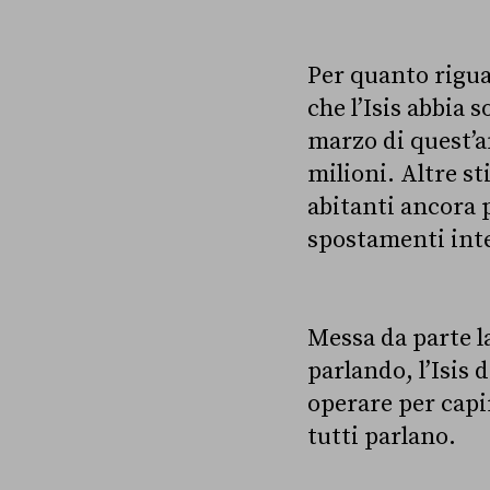
Per quanto rigua
che l’Isis abbia 
marzo di quest’a
milioni. Altre s
abitanti ancora p
spostamenti inte
Messa da parte la
parlando,
l’Isis
operare per capir
tutti parlano.