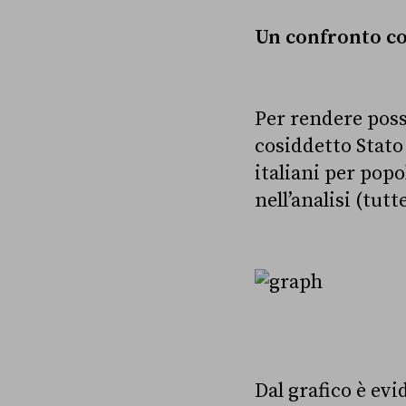
Un confronto con
Per rendere poss
cosiddetto Stato
italiani per popo
nell’analisi (tutt
Dal grafico è ev