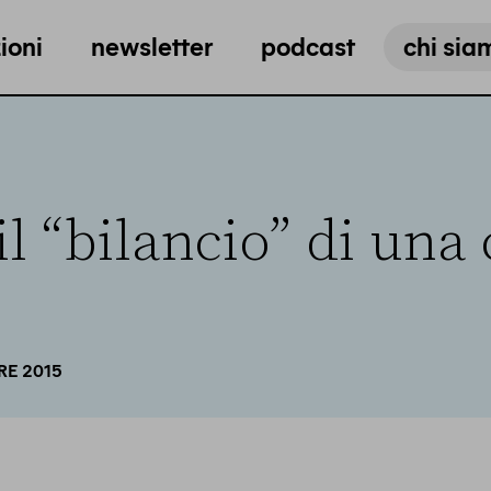
ioni
newsletter
podcast
chi sia
 il “bilancio” di una 
RE 2015