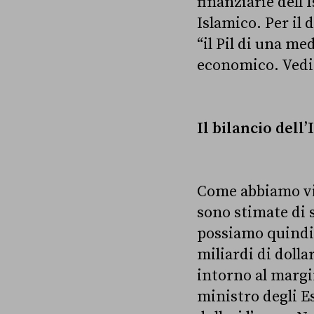
finanziarie dell’I
Islamico. Per il 
“il Pil di una me
economico. Vedi
Il bilancio dell’I
Come abbiamo vi
sono stimate di s
possiamo quindi c
miliardi di doll
intorno al margin
ministro degli E