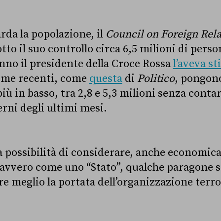
rda la popolazione, il
Council on Foreign Rela
sotto il suo controllo circa 6,5 milioni di pers
nno il presidente della Croce Rossa
l’aveva s
time recenti, come
questa
di
Politico
, pongono
iù in basso, tra 2,8 e 5,3 milioni senza contar
rni degli ultimi mesi.
 possibilità di considerare,
anche economic
 davvero come uno “Stato”, qualche paragone
e meglio la portata dell’organizzazione terror