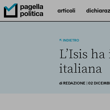
articoli
dichiaraz
Pagella Politica Logo
INDIETRO
L’Isis ha
italiana
| 02 DICEMB
di
REDAZIONE