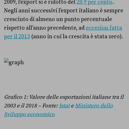
2009, l’export si è ridotto del
20,9 per cento
.
Negli anni successivi l’export italiano è sempre
cresciuto di almeno un punto percentuale
rispetto all’anno precedente, ad
eccezion fatta
per il 2013
(anno in cui la crescita è stata zero).
Grafico 1: Valore delle esportazioni italiane tra il
2003 e il 2018 – Fonte:
Istat
e
Ministero dello
Sviluppo economico