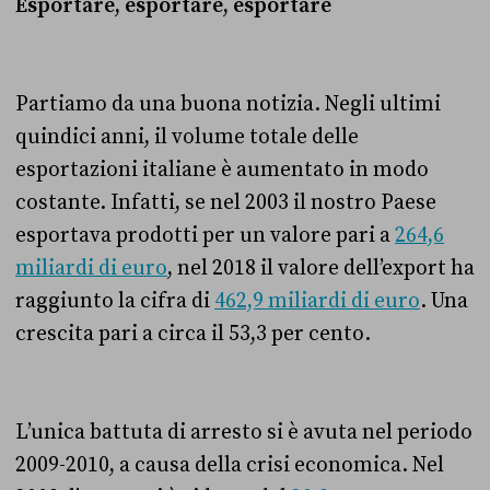
Esportare, esportare, esportare
Partiamo da una buona notizia. Negli ultimi
quindici anni, il volume totale delle
esportazioni italiane è aumentato in modo
costante. Infatti, se nel 2003 il nostro Paese
esportava prodotti per un valore pari a
264,6
miliardi di euro
, nel 2018 il valore dell’export ha
raggiunto la cifra di
462,9 miliardi di euro
. Una
crescita pari a circa il 53,3 per cento.
L’unica battuta di arresto si è avuta nel periodo
2009-2010, a causa della crisi economica. Nel