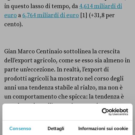
in questo lasso di tempo, da
4,614 miliardi di
euro
a
6,764 miliardi di euro
[1] (+31,8 per
cento).
Gian Marco Centinaio sottolinea la crescita
dell’export agricolo, come se esso sia almeno in
parte un’eccezione. In realtà, l’export di
prodotti agricoli ha mostrato nel corso degli
anni una tendenza stabile al rialzo, ma non è
un comportamento che spicca: la tendenza è
uguale anche nell’export in generale.
Consenso
Dettagli
Informazioni sui cookie
Le importazioni pesano