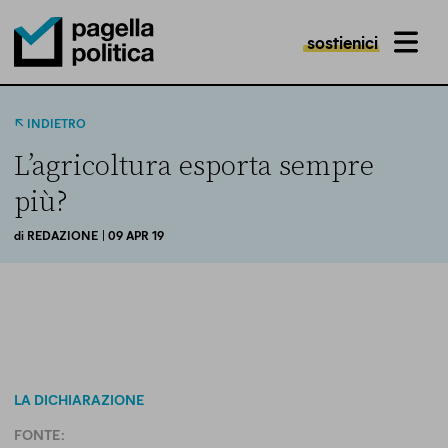
sostienici
MENU
Pagella Politica Logo
INDIETRO
L’agricoltura esporta sempre
più?
di
REDAZIONE
| 09 APR 19
LA DICHIARAZIONE
FONTE: