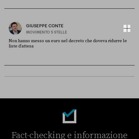
Sky Live In
6 LUGLIO
GIUSEPPE CONTE
MOVIMENTO 5 STELLE
Non hanno messo un euro nel decreto che doveva ridurre le
liste d’attesa
FONTE
DATA
Sky Live In
6 LUGLIO
Fact-checking e informazione