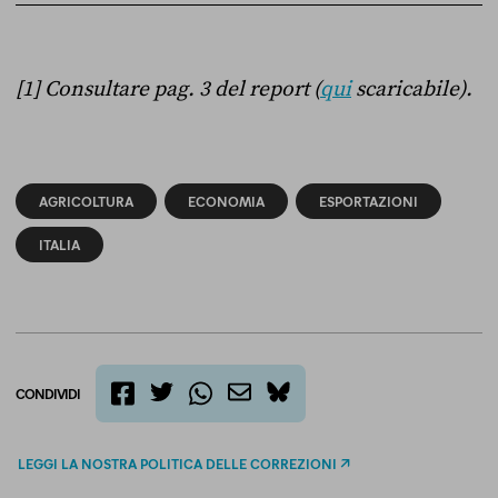
[1] Consultare pag. 3 del report (
qui
scaricabile).
AGRICOLTURA
ECONOMIA
ESPORTAZIONI
ITALIA
CONDIVIDI
twitter
email
bluesky
facebook
whatsapp
LEGGI LA NOSTRA POLITICA DELLE CORREZIONI