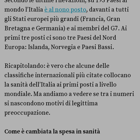
Secondo le ultime rilevazioni, su 195 Paesi al
mondo l’Italia
è al nono posto
, davanti a tutti
gli Stati europei più grandi (Francia, Gran
Bretagna e Germania) e ai membri del G7. Ai
primi tre posti ci sono tre Paesi del Nord
Europa: Islanda, Norvegia e Paesi Bassi.
Ricapitolando: è vero che alcune delle
classifiche internazionali più citate collocano
la sanità dell’Italia ai primi posti a livello
mondiale. Ma andiamo a vedere se tra i numeri
si nascondono motivi di legittima
preoccupazione.
Come è cambiata la spesa in sanità