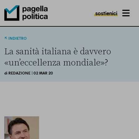
sostienici
MENU
Pagella Politica Logo
INDIETRO
La sanità italiana è davvero
«un’eccellenza mondiale»?
di
REDAZIONE
| 02 MAR 20