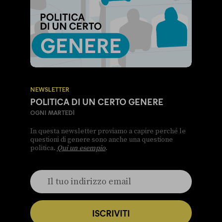
NEWSLETTER
POLITICA DI UN CERTO GENERE
OGNI MARTEDÌ
In questa newsletter proviamo a capire perché le
questioni di genere sono anche una questione
politica.
Qui un esempio
.
ISCRIVITI