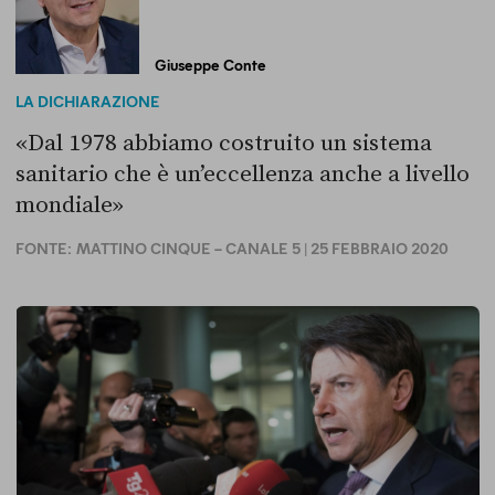
Giuseppe Conte
LA DICHIARAZIONE
«Dal 1978 abbiamo costruito un sistema
sanitario che è un’eccellenza anche a livello
mondiale»
FONTE:
MATTINO CINQUE – CANALE 5
| 25 FEBBRAIO 2020