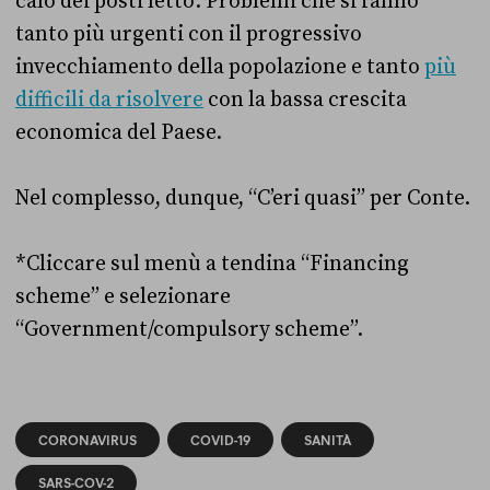
calo dei posti letto. Problemi che si fanno
tanto più urgenti con il progressivo
invecchiamento della popolazione e tanto
più
difficili da risolvere
con la bassa crescita
economica del Paese.
Nel complesso, dunque, “C’eri quasi” per Conte.
*Cliccare sul menù a tendina “Financing
scheme” e selezionare
“Government/compulsory scheme”.
CORONAVIRUS
COVID-19
SANITÀ
SARS-COV-2