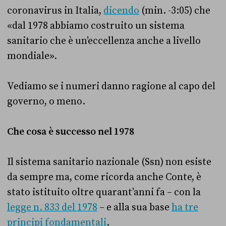
coronavirus in Italia,
dicendo
(min. -3:05) che
«dal 1978 abbiamo costruito un sistema
sanitario che è un’eccellenza anche a livello
mondiale».
Vediamo se i numeri danno ragione al capo del
governo, o meno.
Che cosa è successo nel 1978
Il sistema sanitario nazionale (Ssn) non esiste
da sempre ma, come ricorda anche Conte, è
stato istituito oltre quarant’anni fa – con la
legge n. 833 del 1978
– e alla sua base
ha tre
principi fondamentali
.