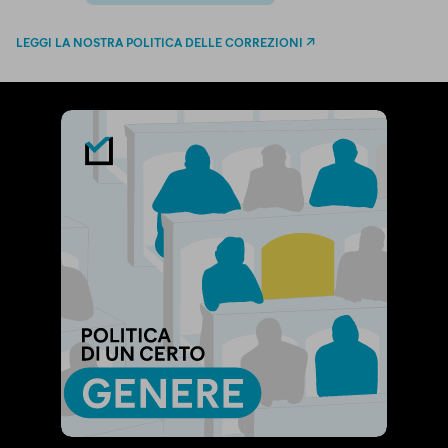
facebook
whatsapp
LEGGI LA NOSTRA POLITICA DELLE CORREZIONI