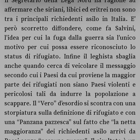
Il Segretario della Lega Nord ha ragione ad
affermare che siriani, libici ed eritrei non sono
tra i principali richiedenti asilo in Italia. E’
però scorretto diffondere, come fa Salvini,
l’idea per cui la fuga dalla guerra sia l’unico
motivo per cui possa essere riconosciuto lo
status di rifugiato. Infine il leghista sbaglia
anche quando cerca di veicolare il messaggio
secondo cui i Paesi da cui proviene la maggior
parte dei rifugiati non siano Paesi violenti e
pericolosi tali da indurre la popolazione a
scappare. Il “Vero” d’esordio si scontra con una
storpiatura sulla definizione di rifugiato e con
una “Panzana pazzesca” sul fatto che “la netta
maggioranza” dei richiedenti asilo arrivi da