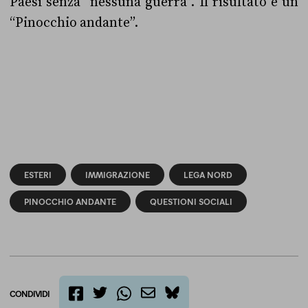
Paesi senza “nessuna guerra”. Il risultato è un
“Pinocchio andante”.
ESTERI
IMMIGRAZIONE
LEGA NORD
PINOCCHIO ANDANTE
QUESTIONI SOCIALI
CONDIVIDI
twitter
email
bluesky