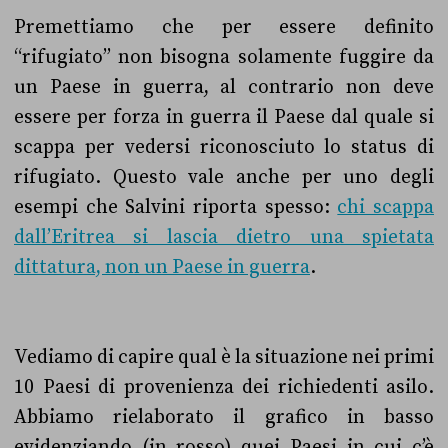
Premettiamo che per essere definito
“rifugiato” non bisogna solamente fuggire da
un Paese in guerra, al contrario non deve
essere per forza in guerra il Paese dal quale si
scappa per vedersi riconosciuto lo status di
rifugiato. Questo vale anche per uno degli
esempi che Salvini riporta spesso:
chi scappa
dall’Eritrea si lascia dietro una spietata
dittatura, non un Paese in guerra
.
Vediamo di capire qual è la situazione nei primi
10 Paesi di provenienza dei richiedenti asilo.
Abbiamo rielaborato il grafico in basso
evidenziando (in rosso) quei Paesi in cui c’è