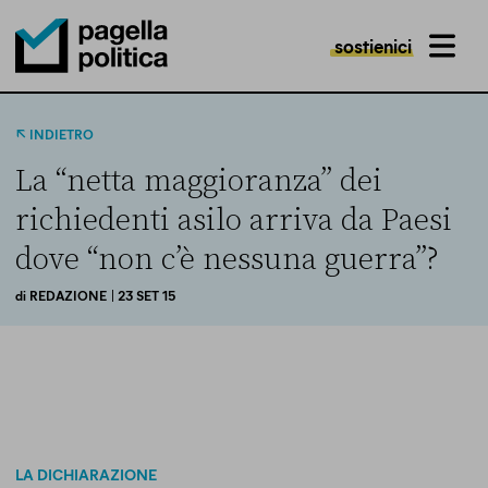
sostienici
MENU
Pagella Politica Logo
INDIETRO
La “netta maggioranza” dei
richiedenti asilo arriva da Paesi
dove “non c’è nessuna guerra”?
di
REDAZIONE
| 23 SET 15
LA DICHIARAZIONE