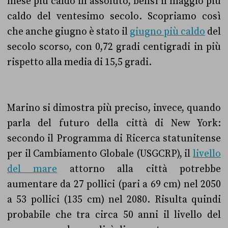
mese più caldo in assoluto, bensì il maggio più
caldo del ventesimo secolo.
Scopriamo così
che anche giugno è stato il
giugno più caldo
del
secolo scorso, con 0,72 gradi centigradi in più
rispetto alla media di 15,5 gradi.
Marino si dimostra più preciso, invece, quando
parla del futuro della città di New York:
secondo il Programma di Ricerca statunitense
per il Cambiamento Globale (USGCRP), il
livello
del mare
attorno alla città potrebbe
aumentare da 27 pollici (pari a 69 cm) nel 2050
a 53 pollici (135 cm) nel 2080. Risulta quindi
probabile che tra circa 50 anni il livello del