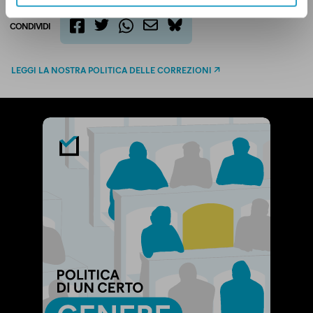
CONDIVIDI
twitter
email
bluesky
facebook
whatsapp
LEGGI LA NOSTRA POLITICA DELLE CORREZIONI