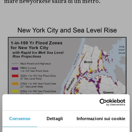
mare newyorkese salirà di un metro.
Consenso
Dettagli
Informazioni sui cookie