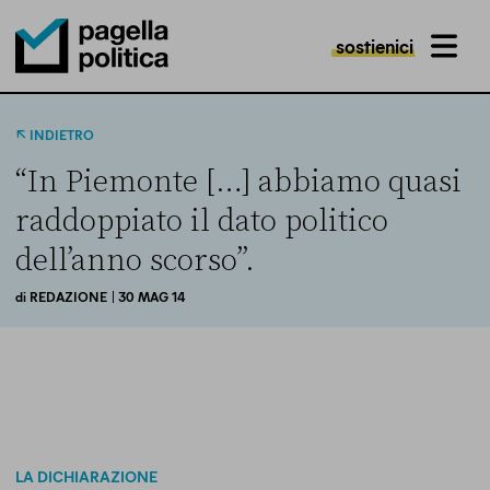
sostienici
MENU
Pagella Politica Logo
INDIETRO
“In Piemonte […] abbiamo quasi
raddoppiato il dato politico
dell’anno scorso”.
di
REDAZIONE
| 30 MAG 14
LA DICHIARAZIONE