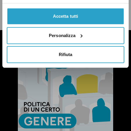
CONDIVIDI
twitter
email
bluesky
facebook
whatsapp
Accetta tutti
LEGGI LA NOSTRA POLITICA DELLE CORREZIONI
Personalizza
Rifiuta