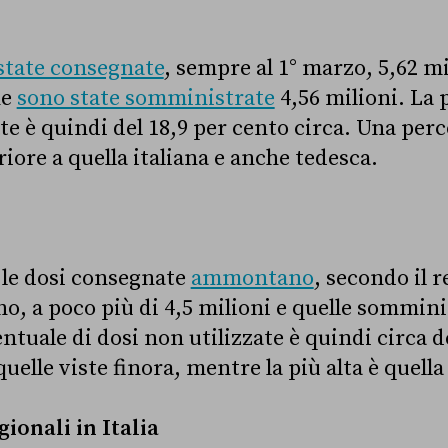
state consegnate
, sempre al 1° marzo, 5,62 mi
ne
sono state somministrate
4,56 milioni. La 
te è quindi del 18,9 per cento circa. Una per
iore a quella italiana e anche tedesca.
 le dosi consegnate
ammontano
, secondo il r
o, a poco più di 4,5 milioni e quelle sommini
ntuale di dosi non utilizzate è quindi circa d
quelle viste finora, mentre la più alta è quella 
gionali in Italia