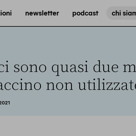
ioni
newsletter
podcast
chi sia
 ci sono quasi due m
accino non utilizzat
2021