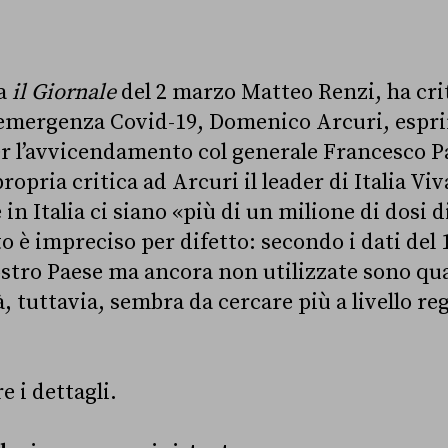
 a
il Giornale
del 2 marzo Matteo Renzi, ha crit
’emergenza Covid-19, Domenico Arcuri, espr
r l’avvicendamento col generale Francesco Pa
opria critica ad Arcuri il leader di Italia Viva
in Italia ci siano «più di un milione di dosi 
ato è impreciso per difetto: secondo i dati del 
stro Paese ma ancora non utilizzate sono qua
, tuttavia, sembra da cercare più a livello re
 i dettagli.