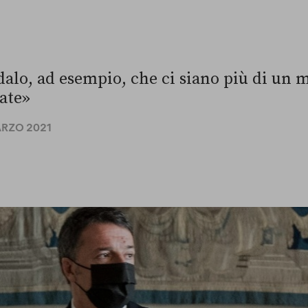
alo, ad esempio, che ci siano più di un mi
zate»
ARZO 2021