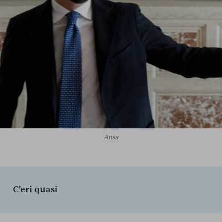
Ansa
C'eri quasi