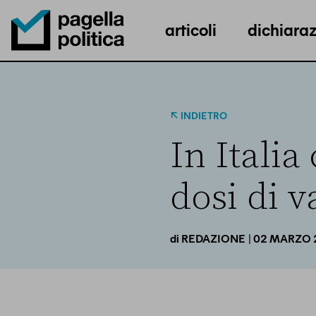
articoli
dichiaraz
Pagella Politica Logo
INDIETRO
In Italia
dosi di v
| 02 MARZO 
di
REDAZIONE