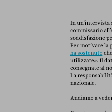
In un’intervista
commissario all
soddisfazione pe
Per motivare la pr
ha sostenuto
che 
utilizzate». Il d
consegnate al no
La responsabilità
nazionale.
Andiamo a vedere