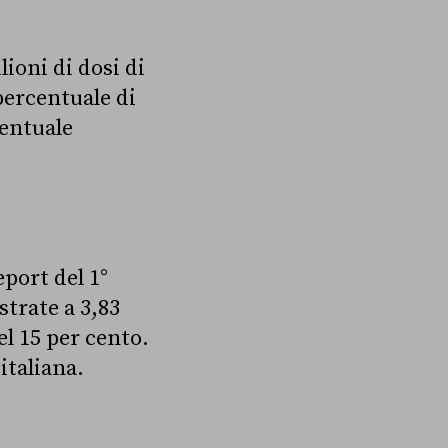
lioni di dosi di
percentuale di
centuale
eport del 1°
strate a 3,83
el 15 per cento.
italiana.