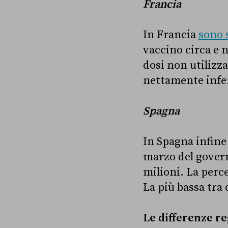
Francia
In Francia
sono 
vaccino circa e 
dosi non utilizza
nettamente infer
Spagna
In Spagna infine
marzo del govern
milioni. La perce
La più bassa tra 
Le differenze re