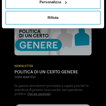
Personalizza
Rifiuta
NEWSLETTER
POLITICA DI UN CERTO GENERE
OGNI MARTEDÌ
In questa newsletter proviamo a capire perché le
questioni di genere sono anche una questione
politica.
Qui un esempio
.