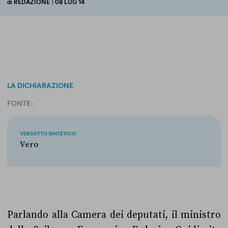
di
REDAZIONE
| 08 LUG 14
LA DICHIARAZIONE
FONTE:
VERDETTO SINTETICO
Vero
Parlando alla Camera dei deputati, il ministro