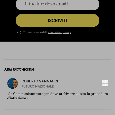
ISCRIVITI
Ho preso visione dell’
informativa privacy
ULTIMI FACT-CHECKING
ROBERTO VANNACCI
FUTURO NAZIONALE
«la Commissione europea deve archiviare subito la procedura
d’infrazione»
FONTE
DATA
Ansa
28 LUGLIO 2026