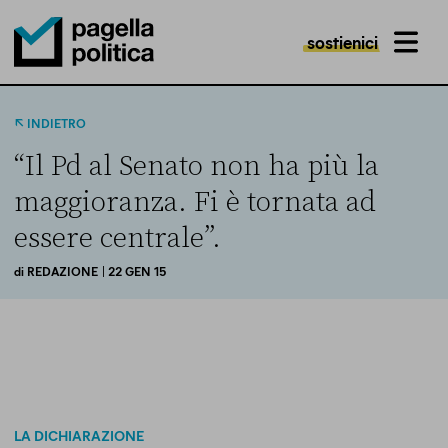
sostienici
MENU
Pagella Politica Logo
INDIETRO
“Il Pd al Senato non ha più la
maggioranza. Fi è tornata ad
essere centrale”.
di
REDAZIONE
| 22 GEN 15
LA DICHIARAZIONE