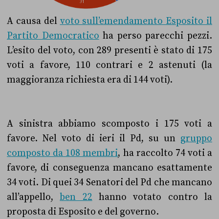
A causa del
voto sull’emendamento Esposito il
Partito Democratico
ha perso parecchi pezzi.
L’esito del voto, con 289 presenti è stato di 175
voti a favore, 110 contrari e 2 astenuti (la
maggioranza richiesta era di 144 voti).
A sinistra abbiamo scomposto i 175 voti a
favore. Nel voto di ieri il Pd, su un
gruppo
composto da 108 membri
, ha raccolto 74 voti a
favore, di conseguenza mancano esattamente
34 voti. D
i quei 34 Senatori del Pd che mancano
all’appello,
ben 22
hanno votato contro la
proposta di Esposito e del governo.