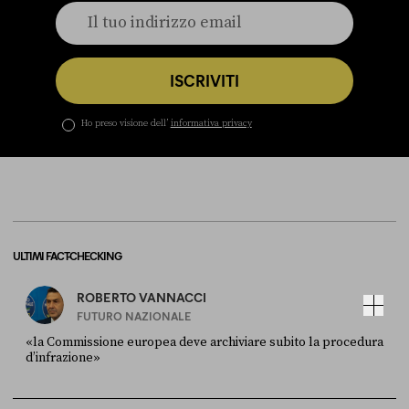
ISCRIVITI
Ho preso visione dell’
informativa privacy
ULTIMI FACT-CHECKING
ROBERTO VANNACCI
FUTURO NAZIONALE
«la Commissione europea deve archiviare subito la procedura
d’infrazione»
FONTE
DATA
Ansa
28 LUGLIO 2026