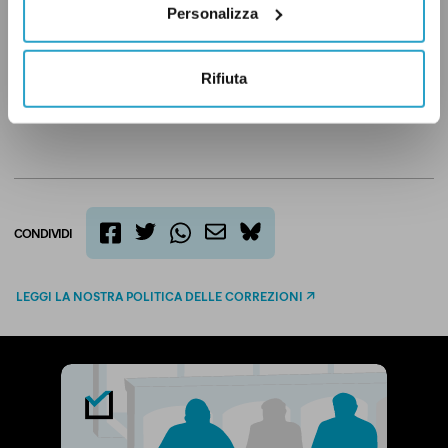
Personalizza
C'ERI QUASI
FORZA ITALIA
ISTITUZIONI
Rifiuta
LEGGE ELETTORALE
CONDIVIDI
twitter
email
bluesky
facebook
whatsapp
LEGGI LA NOSTRA POLITICA DELLE CORREZIONI