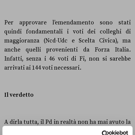
Per approvare l’emendamento sono stati
quindi fondamentali i voti dei colleghi di
maggioranza (Ncd-Udc e Scelta Civica), ma
anche quelli provenienti da Forza Italia.
Infatti, s
enza i 46 voti di Fi, non si sarebbe
arrivati ai 144 voti necessari.
Il verdetto
A dirla tutta, il Pd in realtà non ha mai avuto la
maggioranza al Senato, potendo contare su