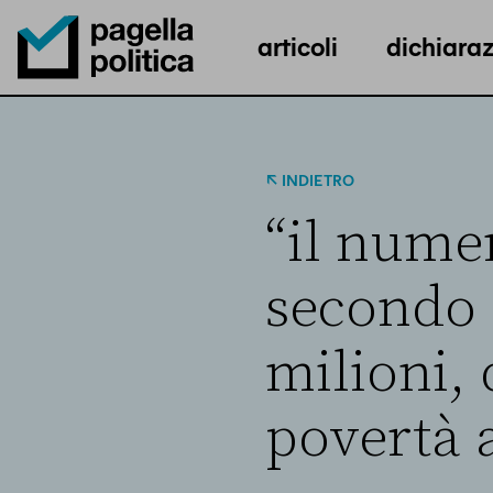
articoli
dichiaraz
Pagella Politica Logo
INDIETRO
“il numer
secondo 
milioni, 
povertà a