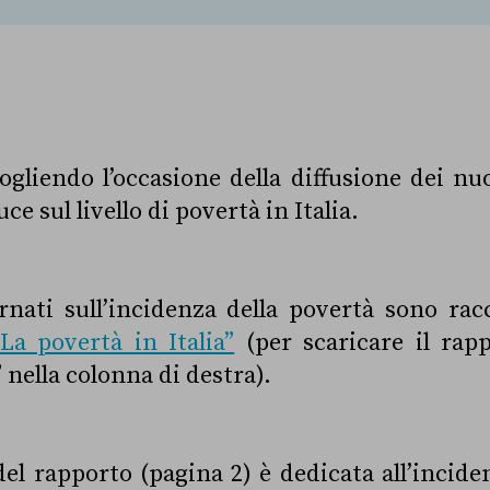
ogliendo l’occasione della diffusione dei nu
luce sul livello di povertà in Italia.
rnati sull’incidenza della povertà sono rac
“La povertà in Italia”
(per scaricare il rapp
 nella colonna di destra).
el rapporto (pagina 2) è dedicata all’incide