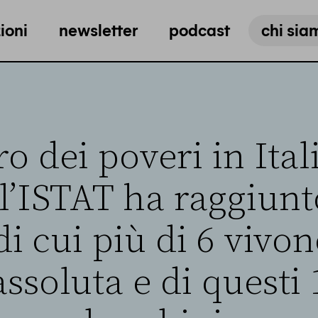
ioni
newsletter
podcast
chi sia
o dei poveri in Ital
l’ISTAT ha raggiunto
di cui più di 6 vivon
ssoluta e di questi