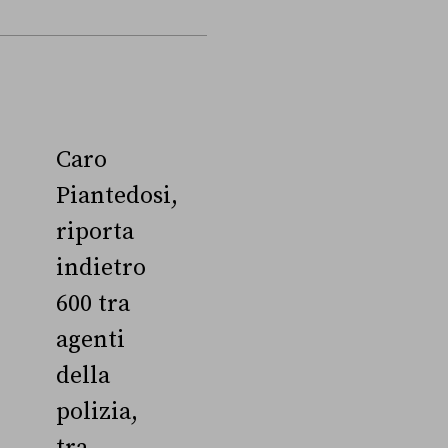
Caro
Piantedosi,
riporta
indietro
600 tra
agenti
della
polizia,
tra