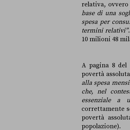
relativa, ovvero
base di una sogl
spesa per consum
termini relativi”
10 milioni 48 mil
A pagina 8 del 
povertà assoluta
alla spesa mensi
che, nel contes
essenziale a 
correttamente so
povertà assolut
popolazione).