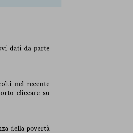
ovi dati da parte
colti nel recente
orto cliccare su
nza della povertà