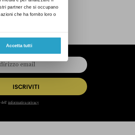
nostri partner che si occupano
azioni che ha fornito loro o
Accetta tutti
ISCRIVITI
 dell’
informativa privacy