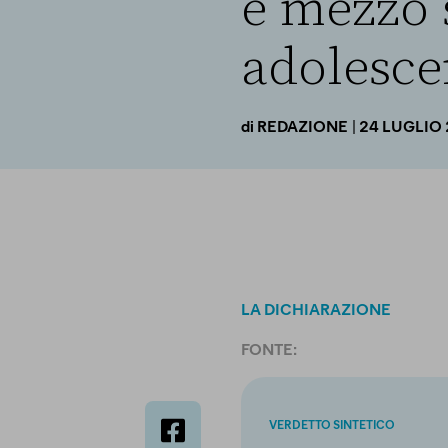
e mezzo 
adolescen
| 24 LUGLIO
di
REDAZIONE
LA DICHIARAZIONE
FONTE:
VERDETTO SINTETICO