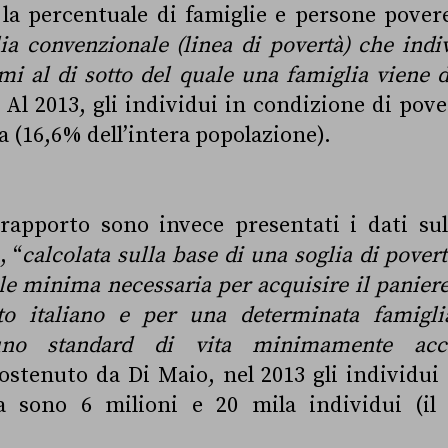
 la percentuale di famiglie e persone pover
ia convenzionale (linea di povertà) che indiv
i al di sotto del quale una famiglia viene d
. Al 2013, gli individui in condizione di pove
a (16,6% dell’intera popolazione).
rapporto sono invece presentati i dati sull
, “
calcolata sulla base di una soglia di pover
le minima necessaria per acquisire il paniere 
to italiano e per una determinata famigli
uno standard di vita minimamente accet
stenuto da Di Maio, nel 2013 gli individui
a sono 6 milioni e 20 mila individui (il 