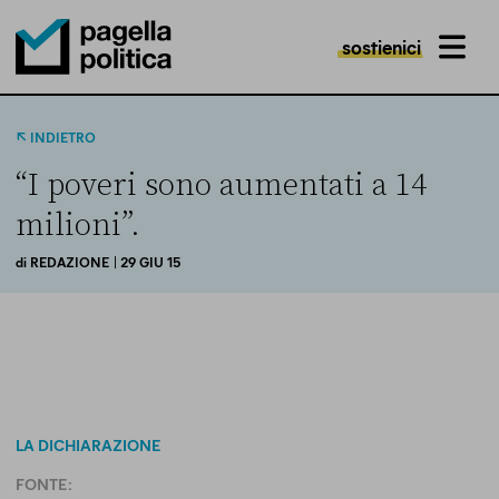
sostienici
MENU
Pagella Politica Logo
INDIETRO
“I poveri sono aumentati a 14
milioni”.
di
REDAZIONE
| 29 GIU 15
LA DICHIARAZIONE
FONTE: