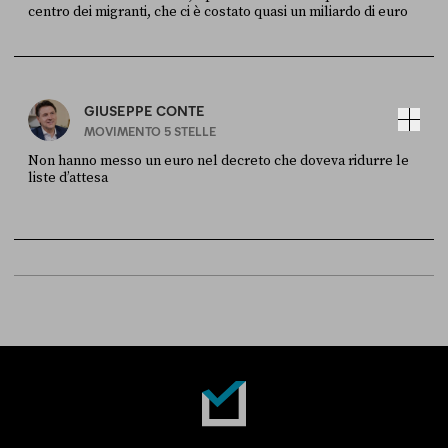
centro dei migranti, che ci è costato quasi un miliardo di euro
FONTE
DATA
Sky Live In
6 LUGLIO
GIUSEPPE CONTE
MOVIMENTO 5 STELLE
Non hanno messo un euro nel decreto che doveva ridurre le
liste d’attesa
FONTE
DATA
Sky Live In
6 LUGLIO