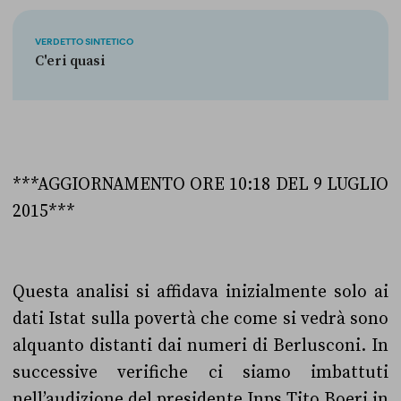
VERDETTO SINTETICO
C'eri quasi
***AGGIORNAMENTO ORE 10:18 DEL 9 LUGLIO
2015***
Questa analisi si affidava inizialmente solo ai
dati Istat sulla povertà che come si vedrà sono
alquanto distanti dai numeri di Berlusconi. In
successive verifiche ci siamo imbattuti
nell’audizione del presidente Inps Tito Boeri in