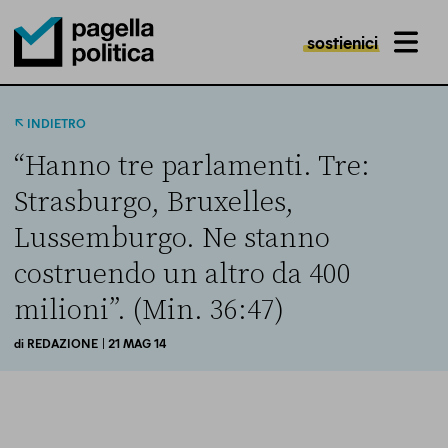
sostienici
MENU
Pagella Politica Logo
INDIETRO
“Hanno tre parlamenti. Tre:
Strasburgo, Bruxelles,
Lussemburgo. Ne stanno
costruendo un altro da 400
milioni”. (Min. 36:47)
di
REDAZIONE
| 21 MAG 14