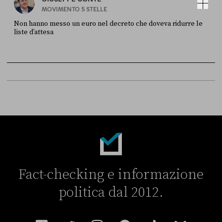
MOVIMENTO 5 STELLE
Non hanno messo un euro nel decreto che doveva ridurre le
liste d’attesa
FONTE
DATA
Sky Live In
6 LUGLIO
Fact-checking e informazione
politica dal 2012.