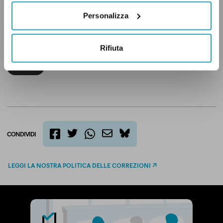
Personalizza
Rifiuta
ISTITUZIONI
M5S
UNIONE EUROPEA
VERO
CONDIVIDI
twitter
email
bluesky
facebook
whatsapp
LEGGI LA NOSTRA POLITICA DELLE CORREZIONI