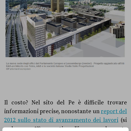
Il costo? Nel sito del Pe è difficile trovare
informazioni precise, nonostante un
report del
2012 sullo stato di avanzamento dei lavori
(si
veda pag. 48) garantisca l’impegno da parte