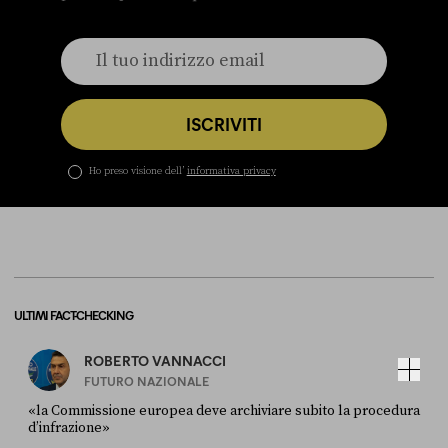
ISCRIVITI
Ho preso visione dell’
informativa privacy
ULTIMI FACT-CHECKING
ROBERTO VANNACCI
FUTURO NAZIONALE
«la Commissione europea deve archiviare subito la procedura
d’infrazione»
FONTE
DATA