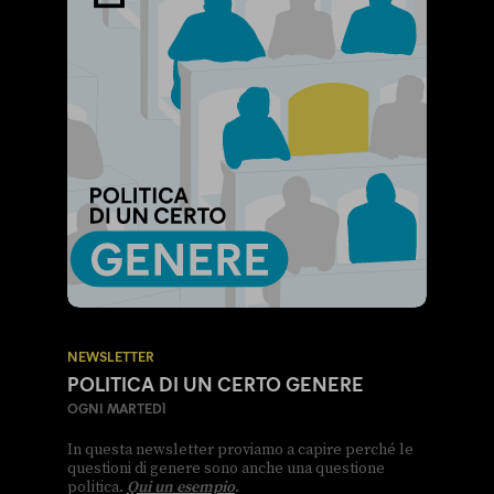
NEWSLETTER
POLITICA DI UN CERTO GENERE
OGNI MARTEDÌ
In questa newsletter proviamo a capire perché le
questioni di genere sono anche una questione
politica.
Qui un esempio
.