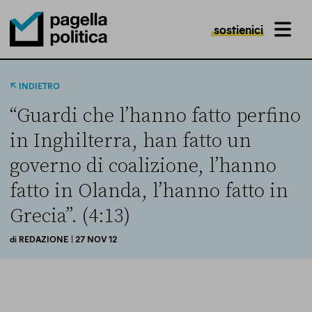
sostienici
MENU
Pagella Politica Logo
INDIETRO
“Guardi che l’hanno fatto perfino
in Inghilterra, han fatto un
governo di coalizione, l’hanno
fatto in Olanda, l’hanno fatto in
Grecia”. (4:13)
di
REDAZIONE
| 27 NOV 12