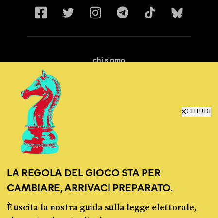
chi siamo
manifesto
redazione
progetti
lavora con noi
CHIUDI
contattaci
LA REGOLA DEL GIOCO STA PER
CAMBIARE, ARRIVACI PREPARATO.
È uscita la nostra guida sulla legge elettorale,
© Pagella Politica 2012 - 2026