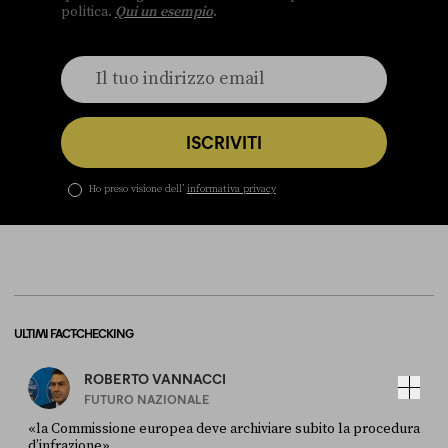
politica.
Qui un esempio
.
ISCRIVITI
Ho preso visione dell’
informativa privacy
ULTIMI FACT-CHECKING
ROBERTO VANNACCI
FUTURO NAZIONALE
«la Commissione europea deve archiviare subito la procedura
d’infrazione»