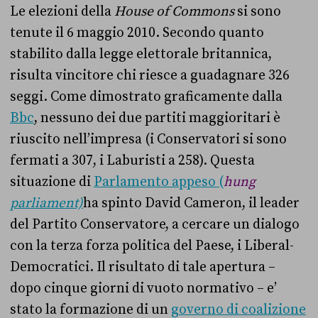
Le elezioni della
House of Commons
si sono
tenute il 6 maggio 2010. Secondo quanto
stabilito dalla legge elettorale britannica,
risulta vincitore chi riesce a guadagnare 326
seggi. Come dimostrato graficamente dalla
Bbc
, nessuno dei due partiti maggioritari è
riuscito nell’impresa (i Conservatori si sono
fermati a 307, i Laburisti a 258). Questa
situazione di
Parlamento appeso (
hung
parliament)
ha spinto David Cameron, il leader
del Partito Conservatore, a cercare un dialogo
con la terza forza politica del Paese, i Liberal-
Democratici. Il risultato di tale apertura –
dopo cinque giorni di vuoto normativo – e’
stato la formazione di un
governo di coalizione