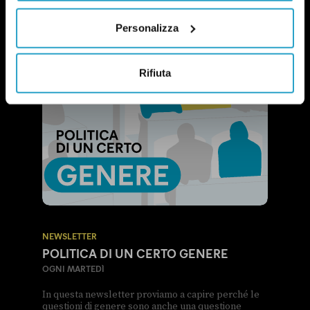
Personalizza
Rifiuta
NEWSLETTER
POLITICA DI UN CERTO GENERE
OGNI MARTEDÌ
In questa newsletter proviamo a capire perché le
questioni di genere sono anche una questione