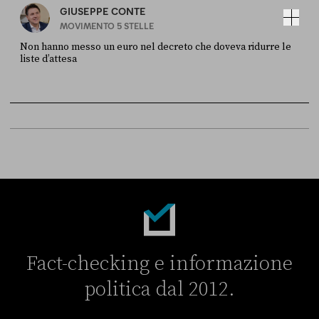
GIUSEPPE CONTE
MOVIMENTO 5 STELLE
Non hanno messo un euro nel decreto che doveva ridurre le
liste d’attesa
FONTE
DATA
Sky Live In
6 LUGLIO
Fact-checking e informazione
politica dal 2012.