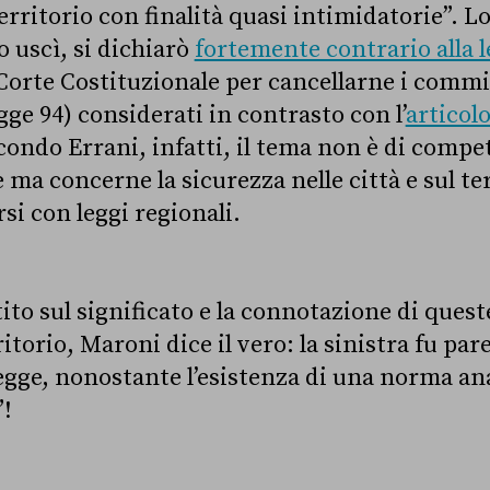
erritorio con finalità quasi inti­midatorie”. L
o uscì, si dichiarò
fortemente contrario alla 
 Corte Costituzionale per cancellarne i commi 
egge 94) considerati in contrasto con l’
articolo
econdo Errani, infatti, il tema non è di compe
ma concerne la sicurezza nelle città e sul ter
si con leggi regionali.
ttito sul significato e la connotazione di quest
ritorio, Maroni dice il vero: la sinistra fu par
legge, nonostante l’esistenza di una norma an
!