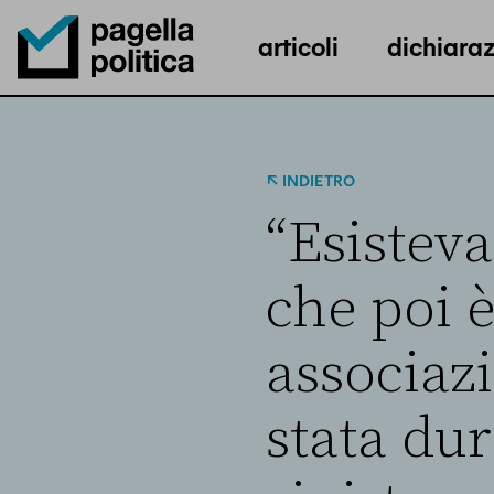
articoli
dichiaraz
Pagella Politica Logo
INDIETRO
“Esisteva
che poi è
associazi
stata dur