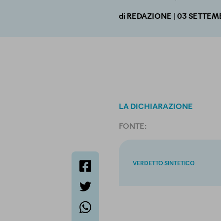
| 03 SETTEM
di
REDAZIONE
LA DICHIARAZIONE
FONTE:
VERDETTO SINTETICO
facebook
twitter
whatsapp