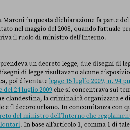
da Maroni in questa dichiarazione fa parte de
ato nel maggio del 2008, quando l’attuale pr
iva il ruolo di ministro dell’Interno.
prendeva un decreto legge, due disegni di leg
i disegni di legge risultavano alcune disposizi
ca, poi diventate
legge 15 luglio 2009, n. 94 p
e del 24 luglio 2009
che si concentrava sui te
 clandestina, la criminalità organizzata e di
le e il decoro urbano. In concomitanza con qu
reto del ministro dell’Interno che regolament
olontari
. In base all’articolo 1, comma 1 di tal