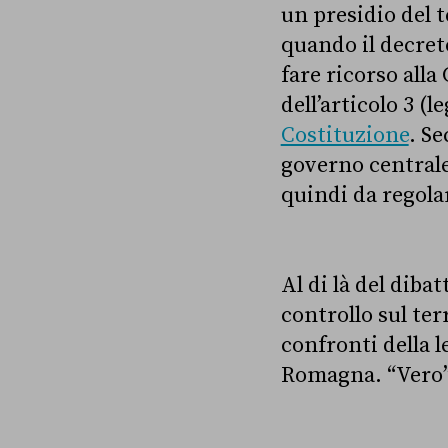
un presidio del t
quando il decret
fare ricorso alla
dell’articolo 3 (l
Costituzione
. S
governo centrale 
quindi da regolar
Al di là del diba
controllo sul ter
confronti della 
Romagna. “Vero”