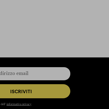
ISCRIVITI
 dell’
informativa privacy