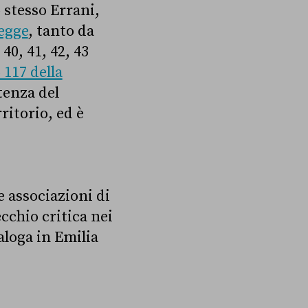
o stesso Errani,
legge
, tanto da
40, 41, 42, 43
 117 della
tenza del
ritorio, ed è
e associazioni di
ecchio critica nei
aloga in Emilia