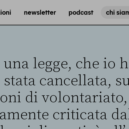
ioni
newsletter
podcast
chi sia
 una legge, che io h
 stata cancellata, su
oni di volontariato,
amente criticata da