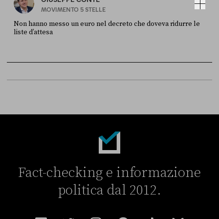
MOVIMENTO 5 STELLE
Non hanno messo un euro nel decreto che doveva ridurre le
liste d’attesa
FONTE
DATA
Sky Live In
6 LUGLIO
Fact-checking e informazione
politica dal 2012.