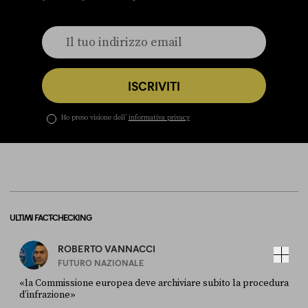
ISCRIVITI
Ho preso visione dell’
informativa privacy
ULTIMI FACT-CHECKING
ROBERTO VANNACCI
FUTURO NAZIONALE
«la Commissione europea deve archiviare subito la procedura
d’infrazione»
FONTE
DATA