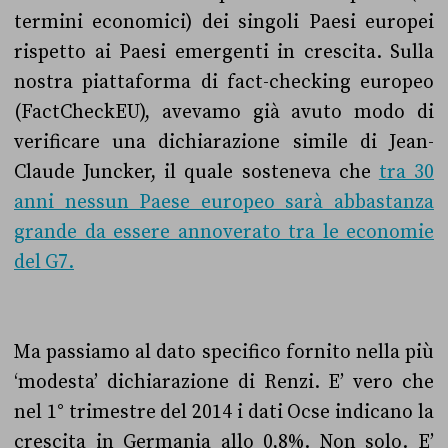
termini economici) dei singoli Paesi europei
rispetto ai Paesi emergenti in crescita. Sulla
nostra piattaforma di
fact-checking europeo
(
FactCheckEU
),
avevamo già avuto modo di
verificare una dichiarazione simile di Jean-
Claude Juncker, il quale
sosteneva che
tra 30
anni nessun Paese europeo sarà abbastanza
grande da essere annoverato tra le economie
del G7.
Ma passiamo al dato specifico fornito nella più
‘modesta’ dichiarazione di Renzi. E’ vero che
nel 1° trimestre del 2014 i dati Ocse indicano la
crescita in Germania allo 0,8%. Non solo. E’