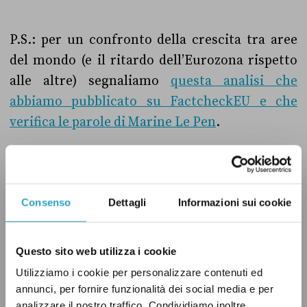
P.S.: per un confronto della crescita tra aree
del mondo (e il ritardo dell’Eurozona rispetto
alle altre) segnaliamo
questa analisi che
abbiamo pubblicato su FactcheckEU e che
verifica le parole di Marine Le Pen
.
Consenso
Dettagli
Informazioni sui cookie
Questo sito web utilizza i cookie
Utilizziamo i cookie per personalizzare contenuti ed
annunci, per fornire funzionalità dei social media e per
analizzare il nostro traffico. Condividiamo inoltre