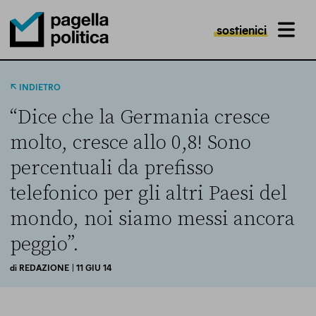
sostienici
MENU
Pagella Politica Logo
INDIETRO
“Dice che la Germania cresce
molto, cresce allo 0,8! Sono
percentuali da prefisso
telefonico per gli altri Paesi del
mondo, noi siamo messi ancora
peggio”.
di
REDAZIONE
| 11 GIU 14