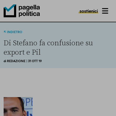
sostienici
MENU
Pagella Politica Logo
INDIETRO
Di Stefano fa confusione su
export e Pil
di
REDAZIONE
| 31 OTT 19