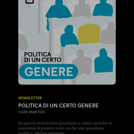
NEWSLETTER
POLITICA DI UN CERTO GENERE
OGNI MARTEDÌ
In questa newsletter proviamo a capire perché le
questioni di genere sono anche una questione
politica.
Qui un esempio
.