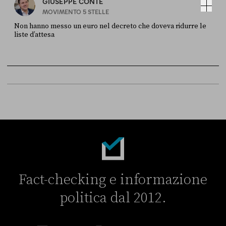
GIUSEPPE CONTE
MOVIMENTO 5 STELLE
Non hanno messo un euro nel decreto che doveva ridurre le
liste d’attesa
FONTE
DATA
Sky Live In
6 LUGLIO
Fact-checking e informazione
politica dal 2012.