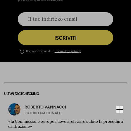
ISCRIVITI
Ho preso visione dell’
informativa privacy
ULTIMI FACT-CHECKING
ROBERTO VANNACCI
FUTURO NAZIONALE
«la Commissione europea deve archiviare subito la procedura
d’infrazione»