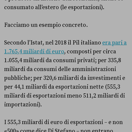
consumato all’estero (le esportazioni).
Facciamo un esempio concreto.
Secondo l’Istat, nel 2018 il Pil italiano
era pari a
1.765,4 miliardi di euro
, composti per circa
1.055,4 miliardi da consumi privati; per 335,8
miliardi da consumi delle amministrazioni
pubbliche; per 320,6 miliardi da investimenti e
per 44,1 miliardi da esportazioni nette (555,3
miliardi di esportazioni meno 511,2 miliardi di
importazioni).
I 555,3 miliardi di euro di esportazioni – e non
«500» come dice Di Stefano – non entrano