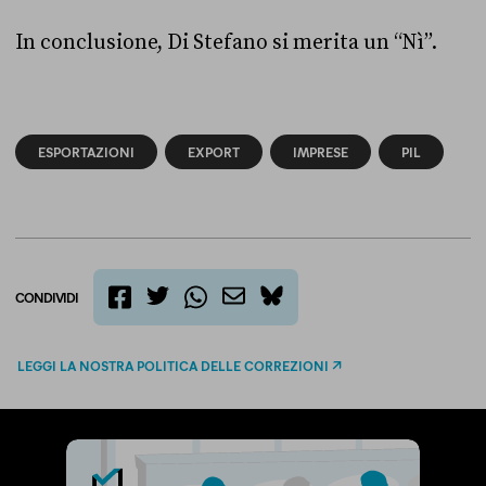
In conclusione, Di Stefano si merita un “Nì”.
ESPORTAZIONI
EXPORT
IMPRESE
PIL
CONDIVIDI
twitter
email
bluesky
facebook
whatsapp
LEGGI LA NOSTRA POLITICA DELLE CORREZIONI