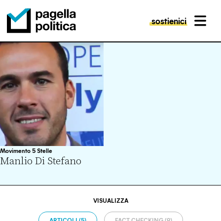
sostienici
MENU
Pagella Politica Logo
Movimento 5 Stelle
Manlio Di Stefano
VISUALIZZA
ARTICOLI (5)
FACT CHECKING (9)