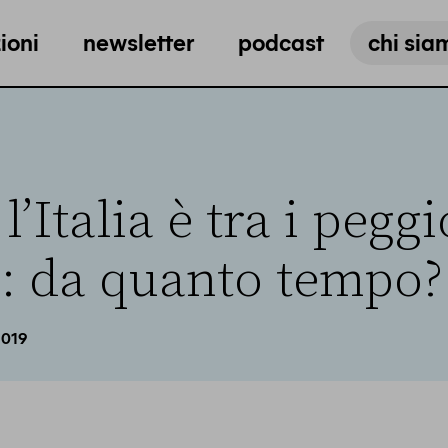
ioni
newsletter
podcast
chi sia
l’Italia è tra i peggi
: da quanto tempo?
2019