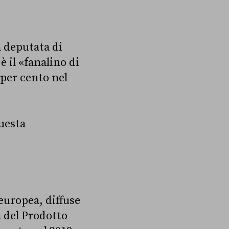
a deputata di
è il «fanalino di
 per cento nel
questa
europea, diffuse
a del Prodotto