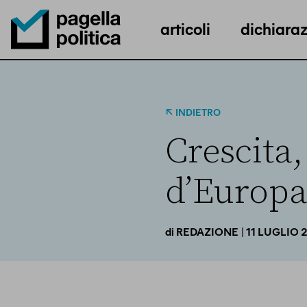
articoli
dichiaraz
Pagella Politica Logo
INDIETRO
Crescita, 
d’Europa
| 11 LUGLIO 
di
REDAZIONE