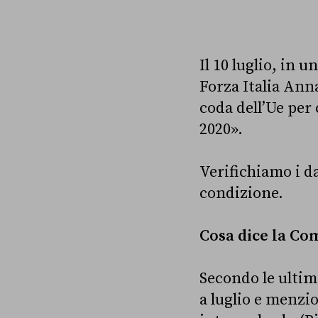
Il 10 luglio, in u
Forza Italia Anna
coda dell’Ue per 
2020».
Verifichiamo i d
condizione.
Cosa dice la Co
Secondo le ultim
a luglio e menzio