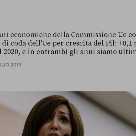
ioni economiche della Commissione Ue c
no di coda dell'Ue per crescita del Pil: +0,
l 2020, e in entrambi gli anni siamo ultim
GLIO 2019