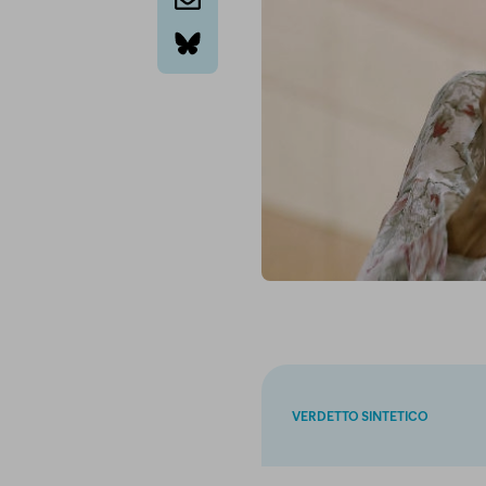
email
bluesky
VERDETTO SINTETICO