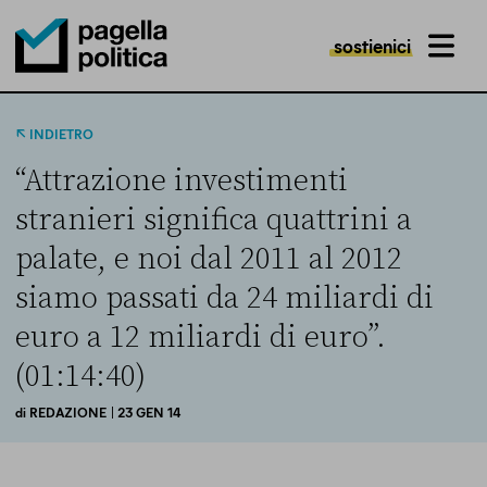
sostienici
MENU
Pagella Politica Logo
INDIETRO
“Attrazione investimenti
stranieri significa quattrini a
palate, e noi dal 2011 al 2012
siamo passati da 24 miliardi di
euro a 12 miliardi di euro”.
(01:14:40)
di
REDAZIONE
| 23 GEN 14