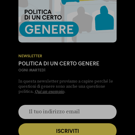
NEWSLETTER
POLITICA DI UN CERTO GENERE
OGNI MARTEDÌ
In questa newsletter proviamo a capire perché le
questioni di genere sono anche una questione
politica.
Qui un esempio
.
ISCRIVITI