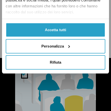
con altre informazioni che ha fornito loro o che hanno
raccolto dal suo utilizzo dei loro servizi.
Accetta tutti
CONDIVIDI
twitter
email
bluesky
facebook
whatsapp
Personalizza
LEGGI LA NOSTRA POLITICA DELLE CORREZIONI
Rifiuta