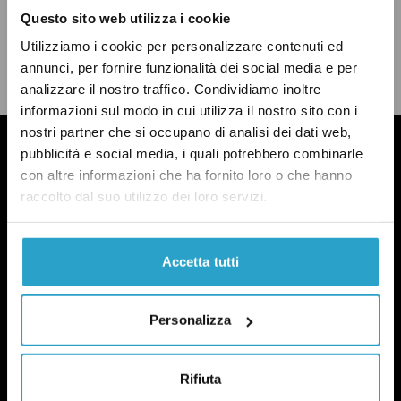
Questo sito web utilizza i cookie
CONDIVIDI
twitter
email
bluesky
facebook
whatsapp
Utilizziamo i cookie per personalizzare contenuti ed
annunci, per fornire funzionalità dei social media e per
LEGGI LA NOSTRA POLITICA DELLE CORREZIONI
analizzare il nostro traffico. Condividiamo inoltre
informazioni sul modo in cui utilizza il nostro sito con i
nostri partner che si occupano di analisi dei dati web,
pubblicità e social media, i quali potrebbero combinarle
con altre informazioni che ha fornito loro o che hanno
raccolto dal suo utilizzo dei loro servizi.
Accetta tutti
Personalizza
Rifiuta