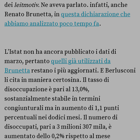
dei
leitmotiv.
Ne aveva parlato. infatti, anche
Renato Brunetta, in
questa dichiarazione che
abbiamo analizzato poco tempo fa
.
L’Istat non ha ancora pubblicato i dati di
marzo, pertanto
quelli già utilizzati da
Brunetta
restano i più aggiornati. E Berlusconi
li cita in maniera certosina. Il tasso di
disoccupazione è pari al 13,0%,
sostanzialmente stabile in termini
congiunturali ma in aumento di 1,1 punti
percentuali nei dodici mesi. Il numero di
disoccupati, pari a 3 milioni 307 mila, è
aumentato dello 0,2% rispetto al mese