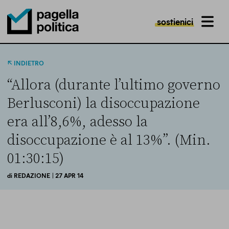
sostienici
MENU
Pagella Politica Logo
INDIETRO
“Allora (durante l’ultimo governo
Berlusconi) la disoccupazione
era all’8,6%, adesso la
disoccupazione è al 13%”. (Min.
01:30:15)
di
REDAZIONE
| 27 APR 14