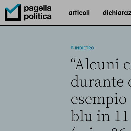
articoli
dichiaraz
Pagella Politica Logo
INDIETRO
“Alcuni c
durante 
esempio 
blu in 11