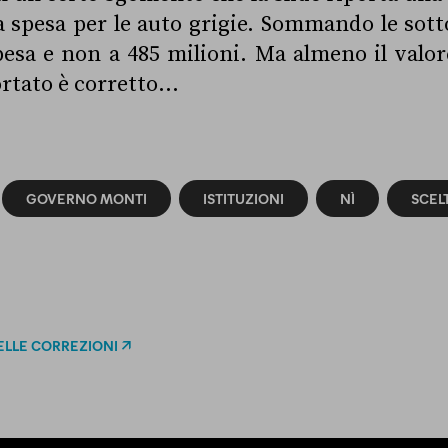
lla spesa per le auto grigie. Sommando le sott
pesa e non a 485 milioni. Ma almeno il valo
ortato è corretto…
GOVERNO MONTI
ISTITUZIONI
NÌ
SCEL
ELLE CORREZIONI