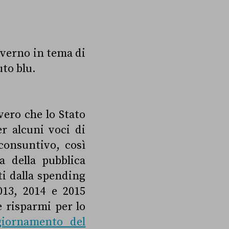
overno in tema di
uto blu.
vero che lo Stato
r alcuni voci di
 consuntivo, così
a della pubblica
ti dalla spending
013, 2014 e 2015
e risparmi per lo
iornamento del