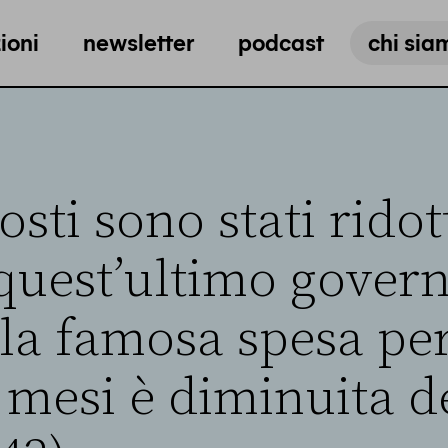
ioni
newsletter
podcast
chi sia
osti sono stati ridot
quest’ultimo govern
la famosa spesa per
 mesi è diminuita d