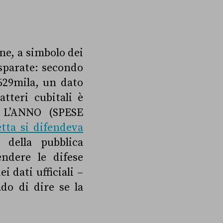
ne, a simbolo dei
disparate: secondo
629mila, un dato
tteri cubitali è
 L’ANNO (SPESE
tta si difendeva
 della pubblica
ndere le difese
i dati ufficiali –
do di dire se la