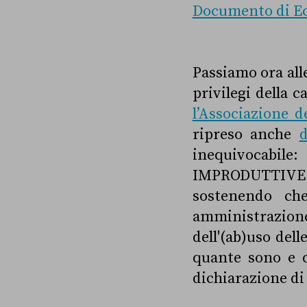
Documento di Ec
Passiamo ora all
privilegi della c
l’Associazione d
ripreso anche
inequivocabil
IMPRODUTTIVE D
sostenendo che
amministrazion
dell'(ab)uso dell
quante sono e q
dichiarazione di