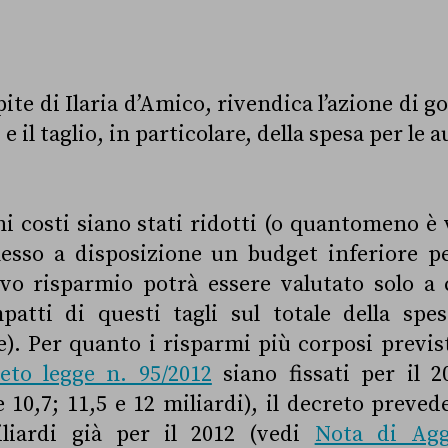
ite di Ilaria d’Amico, rivendica l’azione di g
 il taglio, in particolare, della spesa per le a
ni costi siano stati ridotti (o quantomeno è 
esso a disposizione un budget inferiore pe
ttivo risparmio potrà essere valutato solo a
patti di questi tagli sul totale della spes
. Per quanto i risparmi più corposi previs
eto legge n. 95/2012
siano fissati per il 2
 10,7; 11,5 e 12 miliardi), il decreto preved
iliardi già per il 2012 (vedi
Nota di Agg