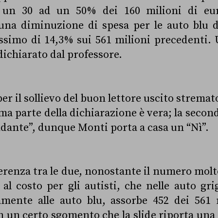
un 30 ad un 50% dei 160 milioni di eur
una diminuzione di spesa per le auto blu 
simo di 14,3% sui 561 milioni precedenti. 
dichiarato dal professore.
er il sollievo del buon lettore uscito strema
ma parte della dichiarazione è vera; la secon
dante”, dunque Monti porta a casa un “Nì”.
ferenza tra le due, nonostante il numero molt
 al costo per gli autisti, che nelle auto gri
amente alle auto blu, assorbe 452 dei 561 
 un certo sgomento che la slide riporta un