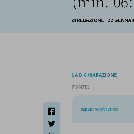
(min. 06:
| 22 GENNAI
di
REDAZIONE
LA DICHIARAZIONE
FONTE:
VERDETTO SINTETICO
facebook
twitter