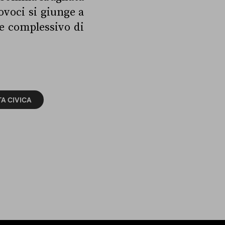
ovoci si giunge a
re complessivo di
TA CIVICA