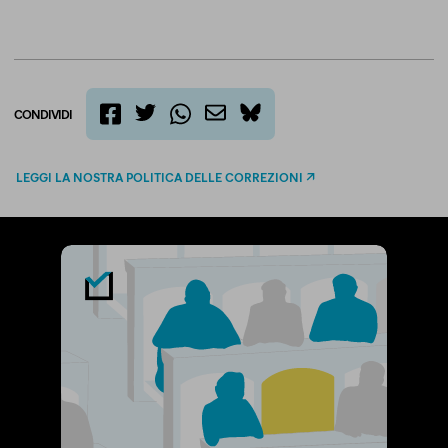
CONDIVIDI
twitter
email
bluesky
facebook
whatsapp
LEGGI LA NOSTRA POLITICA DELLE CORREZIONI