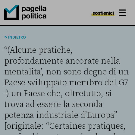
sostienici
MENU
Pagella Politica Logo
INDIETRO
“(Alcune pratiche,
profondamente ancorate nella
mentalita’, non sono degne di un
Paese sviluppato membro del G7
-) un Paese che, oltretutto, si
trova ad essere la seconda
potenza industriale d’Europa”
[originale: “Certaines pratiques,