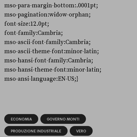
mso-para-margin-bottom:.0001pt;
mso-pagination:widow-orphan;
font-size:12.0pt;
font-family:Cambria;
mso-ascii-font-family:Cambria;
mso-ascii-theme-font:minor-latin;
mso-hansi-font-family:Cambria;
mso-hansi-theme-font:minor-latin;
mso-ansi-language:EN-US;}
ECONOMIA
GOVERNO MONTI
PRODUZIONE INDUSTRIALE
VERO