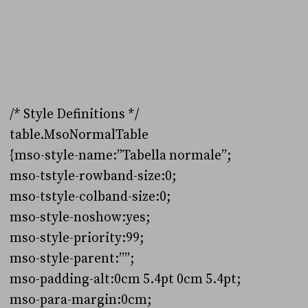
/* Style Definitions */
table.MsoNormalTable
{mso-style-name:”Tabella normale”;
mso-tstyle-rowband-size:0;
mso-tstyle-colband-size:0;
mso-style-noshow:yes;
mso-style-priority:99;
mso-style-parent:””;
mso-padding-alt:0cm 5.4pt 0cm 5.4pt;
mso-para-margin:0cm;