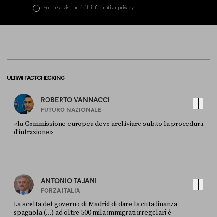
Ho preso visione dell’
informativa privacy
ULTIMI FACT-CHECKING
ROBERTO VANNACCI
FUTURO NAZIONALE
«la Commissione europea deve archiviare subito la procedura
d’infrazione»
FONTE
DATA
Ansa
28 LUGLIO 2026
ANTONIO TAJANI
FORZA ITALIA
La scelta del governo di Madrid di dare la cittadinanza
spagnola (...) ad oltre 500 mila immigrati irregolari è