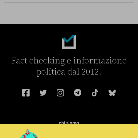
Fact-checking e informazione
politica dal 2012.
chi siamo
manifesto
redazione