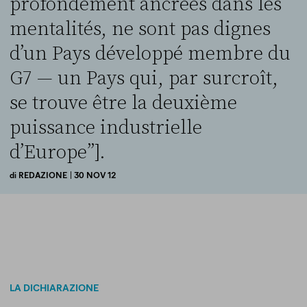
profondément ancrées dans les
mentalités, ne sont pas dignes
d’un Pays développé membre du
G7 — un Pays qui, par surcroît,
se trouve être la deuxième
puissance industrielle
d’Europe”].
di
REDAZIONE
| 30 NOV 12
LA DICHIARAZIONE