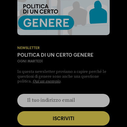
NEWSLETTER
POLITICA DI UN CERTO GENERE
OGNI MARTEDÌ
In questa newsletter proviamo a capire perché le
questioni di genere sono anche una questione
politica.
Qui un esempio
.
ISCRIVITI