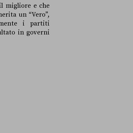
il migliore e che
merita un “Vero”,
mente i partiti
ultato in governi