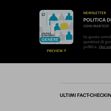
NEWSLETTER
POLITICA 
OGNI MARTEDÌ
In questa newsl
questioni di g
politica.
Qui un
PREVIEW
ULTIMI FACT-CHECKI