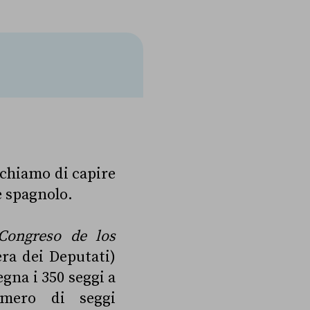
rchiamo di capire
e spagnolo.
Congreso de los
ra dei Deputati)
gna i 350 seggi a
umero di seggi