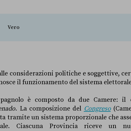
Vero
lle considerazioni politiche e soggettive, ce
nosce il funzionamento del sistema elettoral
 spagnolo è composto da due Camere: il
enado
. La composizione del
Congreso
(Came
a tramite un sistema proporzionale che asse
nciale. Ciascuna Provincia riceve un n