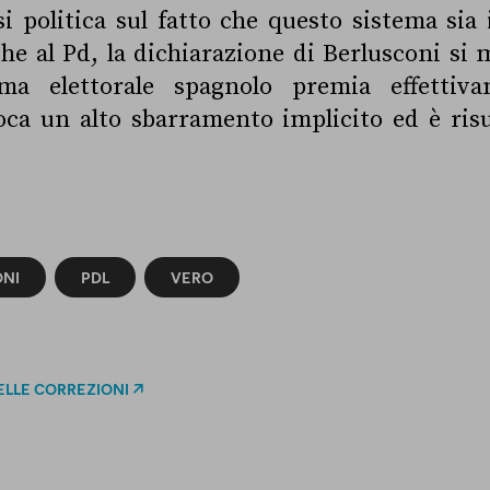
isi politica sul fatto che questo sistema sia 
e al Pd, la dichiarazione di Berlusconi si 
ema elettorale spagnolo premia effettiva
oca un alto sbarramento implicito ed è ris
ONI
PDL
VERO
ELLE CORREZIONI