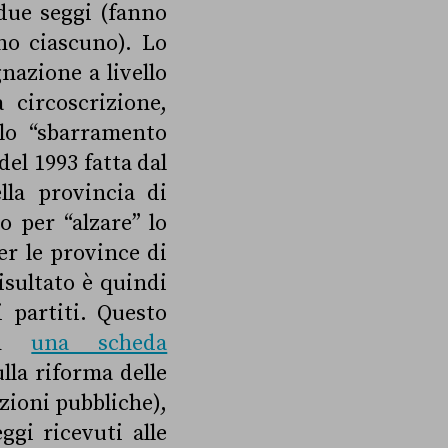
due seggi (fanno
no ciascuno). Lo
nazione a livello
 circoscrizione,
lo “sbarramento
del 1993 fatta dal
ella provincia di
o per “alzare” lo
er le province di
isultato è quindi
 partiti. Questo
 in
una scheda
ulla riforma delle
zioni pubbliche),
ggi ricevuti alle