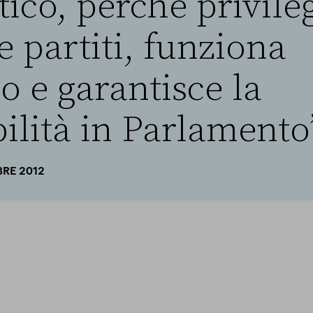
co, perché privileg
 partiti, funziona
o e garantisce la
ilità in Parlamento
BRE 2012