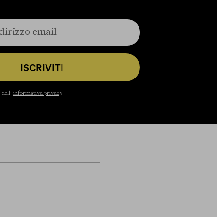
ISCRIVITI
 dell’
informativa privacy