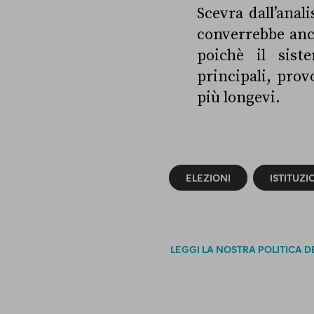
Scevra dall’anal
converrebbe anch
poichè il sist
principali, prov
più longevi.
ELEZIONI
ISTITUZI
LEGGI LA NOSTRA POLITICA D