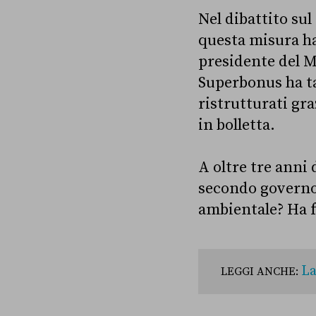
Nel dibattito sul
questa misura ha
presidente del 
Superbonus ha tag
ristrutturati gra
in bolletta.
A oltre tre anni
secondo governo 
ambientale? Ha f
La
LEGGI ANCHE: