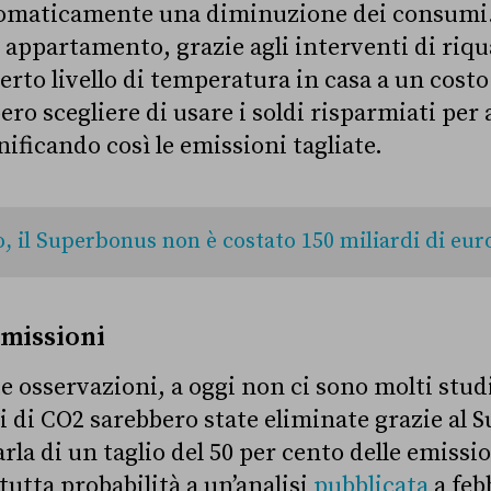
omaticamente una diminuzione dei consumi.
n appartamento, grazie agli interventi di riqu
erto livello di temperatura in casa a un cost
ro scegliere di usare i soldi risparmiati per a
ificando così le emissioni tagliate.
, il Superbonus non è costato 150 miliardi di eur
 emissioni
e osservazioni, a oggi non ci sono molti stud
 di CO2 sarebbero state eliminate grazie al 
a di un taglio del 50 per cento delle emissio
tutta probabilità a un’analisi
pubblicata
a feb