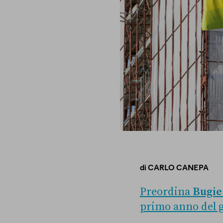
di
CARLO CANEPA
Preordina
Bugie
primo anno del go