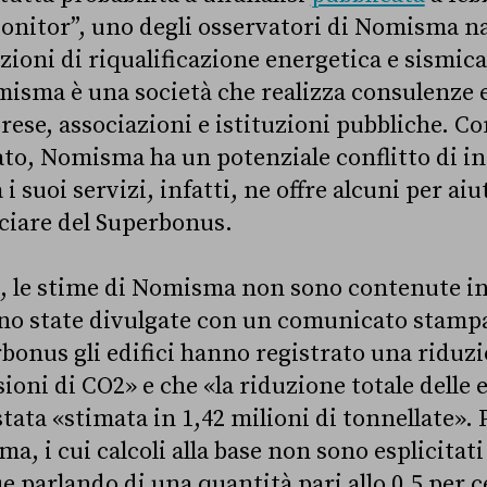
onitor”, uno degli osservatori di Nomisma na
zioni di riqualificazione energetica e sismica
sma è una società che realizza consulenze e
ese, associazioni e istituzioni pubbliche. 
to, Nomisma ha un potenziale conflitto di in
 i suoi servizi, infatti, ne offre alcuni per aiu
ciare del Superbonus.
to, le stime di Nomisma non sono contenute i
ono state divulgate con un comunicato stamp
rbonus gli edifici hanno registrato una riduzi
ioni di CO2» e che «la riduzione totale delle 
stata «stimata in 1,42 milioni di tonnellate»
ma, i cui calcoli alla base non sono esplicita
parlando di una quantità pari allo 0,5 per c