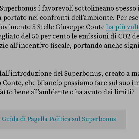
 Superbonus i favorevoli sottolineano spesso 
 portato nei confronti dell’ambiente. Per ese
Movimento 5 Stelle Giuseppe Conte
ha più vol
liato del 50 per cento le emissioni di CO2 deg
zie all’incentivo fiscale, portando anche sign
 dall’introduzione del Superbonus, creato a m
Conte, che bilancio possiamo fare sul suo i
atto bene all’ambiente o ha avuto dei limiti?
 Guida di Pagella Politica sul Superbonus