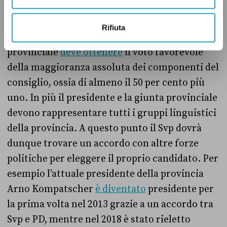
Come anticipato, il presidente della provincia
autonoma di Bolzano viene eletto dai
Rifiuta
consiglieri provinciali. Il presidente
provinciale
deve ottenere
il voto favorevole
della maggioranza assoluta dei componenti del
consiglio, ossia di almeno il 50 per cento più
uno. In più il presidente e la giunta provinciale
devono rappresentare tutti i gruppi linguistici
della provincia. A questo punto il Svp dovrà
dunque trovare un accordo con altre forze
politiche per eleggere il proprio candidato. Per
esempio l’attuale presidente della provincia
Arno Kompatscher
è diventato
presidente per
la prima volta nel 2013 grazie a un accordo tra
Svp e PD, mentre nel 2018 è stato rieletto