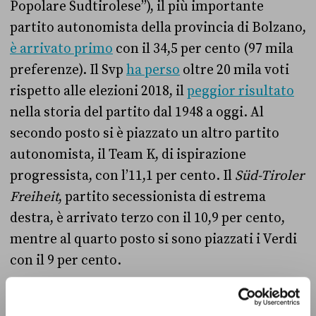
Popolare Sudtirolese”), il più importante
partito autonomista della provincia di Bolzano,
è arrivato primo
con il 34,5 per cento (97 mila
preferenze). Il Svp
ha perso
oltre 20 mila voti
rispetto alle elezioni 2018, il
peggior risultato
nella storia del partito dal 1948 a oggi. Al
secondo posto si è piazzato un altro partito
autonomista, il Team K, di ispirazione
progressista, con l’11,1 per cento. Il
Süd-Tiroler
Freiheit
, partito secessionista di estrema
destra, è arrivato terzo con il 10,9 per cento,
mentre al quarto posto si sono piazzati i Verdi
con il 9 per cento.
Tra i partiti nazionali, Fratelli d’Italia ha