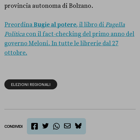
provincia autonoma di Bolzano.
Preordina
Bugie al potere
, il libro di
Pagella
Politica
con il fact-checking del primo anno del
governo Meloni. In tutte le librerie dal 27
ottobre.
ELEZIONI REGIONALI
CONDIVIDI
twitter
email
bluesky
facebook
whatsapp