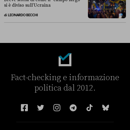
si è diviso sull’Ucraina
di
LEONARDO BECCHI
Breve storia di come il “campo largo” si è diviso sull’Ucraina
Fact-checking e informazione
politica dal 2012.