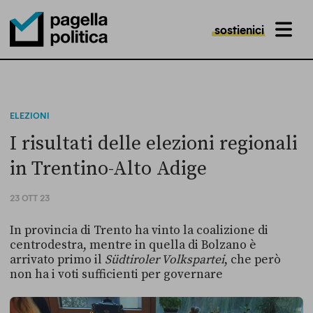
sostienici
MENU
Pagella Politica Logo
ELEZIONI
I risultati delle elezioni regionali
in Trentino-Alto Adige
23 OTT 23
In provincia di Trento ha vinto la coalizione di
centrodestra, mentre in quella di Bolzano è
arrivato primo il
Südtiroler Volkspartei
, che però
non ha i voti sufficienti per governare