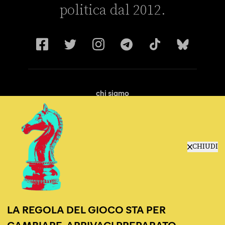
politica dal 2012.
chi siamo
manifesto
redazione
progetti
lavora con noi
CHIUDI
contattaci
LA REGOLA DEL GIOCO STA PER
CAMBIARE, ARRIVACI PREPARATO.