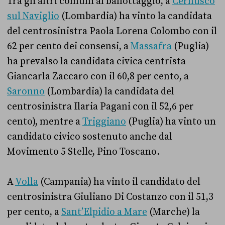
Tra gli altri comuni al ballottaggio, a
Cernusco
sul Naviglio
(Lombardia) ha vinto la candidata
del centrosinistra Paola Lorena Colombo con il
62 per cento dei consensi, a
Massafra
(Puglia)
ha prevalso la candidata civica centrista
Giancarla Zaccaro con il 60,8 per cento, a
Saronno
(Lombardia) la candidata del
centrosinistra Ilaria Pagani con il 52,6 per
cento), mentre a
Triggiano
(Puglia) ha vinto un
candidato civico sostenuto anche dal
Movimento 5 Stelle, Pino Toscano.
A
Volla
(Campania) ha vinto il candidato del
centrosinistra Giuliano Di Costanzo con il 51,3
per cento, a
Sant’Elpidio a Mare
(Marche) la