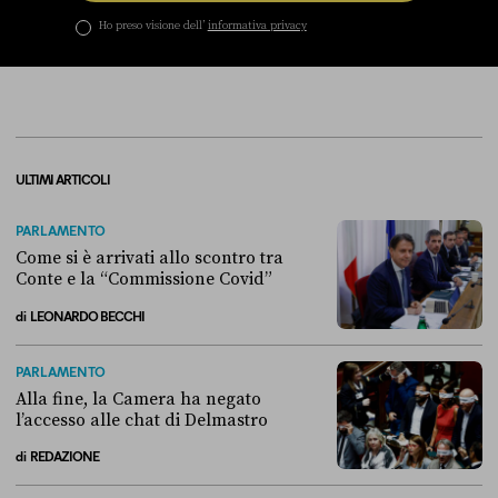
Ho preso visione dell’
informativa privacy
ULTIMI ARTICOLI
PARLAMENTO
Come si è arrivati allo scontro tra
Conte e la “Commissione Covid”
di
LEONARDO BECCHI
Come si è arrivati allo scontro tra Conte e la “Commissione Covid”
PARLAMENTO
Alla fine, la Camera ha negato
l’accesso alle chat di Delmastro
di
REDAZIONE
Alla fine, la Camera ha negato l’accesso alle chat di Delmastro