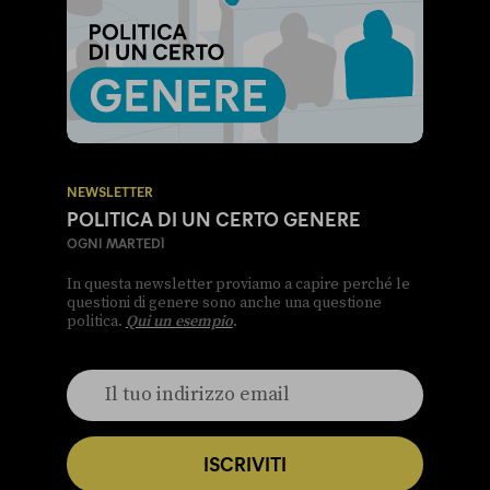
NEWSLETTER
POLITICA DI UN CERTO GENERE
OGNI MARTEDÌ
In questa newsletter proviamo a capire perché le
questioni di genere sono anche una questione
politica.
Qui un esempio
.
ISCRIVITI