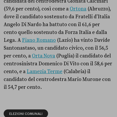
candidata del centrodestra Gionata Calcinari
(59,6 per cento), così come a
Ortona
(Abruzzo),
dove il candidato sostenuto da Fratelli d’Italia
Angelo Di Nardo ha battuto con il 61,6 per
cento quello sostenuto da Forza Italia e dalla
Lega. A
Fiano Romano
(Lazio) ha vinto Davide
Santonastaso, un candidato civico, con il 56,5
per cento, a
Orta Nova
(Puglia) il candidato del
centrosinistra Domenico Di Vito con il 58,6 per
cento, e a
Lamezia Terme
(Calabria) il
candidato del centrodestra Mario Murone con
il 54,7 per cento.
ELEZIONI COMUNALI