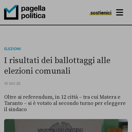
sostienici
MENU
Pagella Politica Logo
ELEZIONI
I risultati dei ballottaggi alle
elezioni comunali
10 GIU 25
Oltre ai referendum, in 12 città – tra cui Matera e
Taranto – si è votato al secondo turno per eleggere
il sindaco