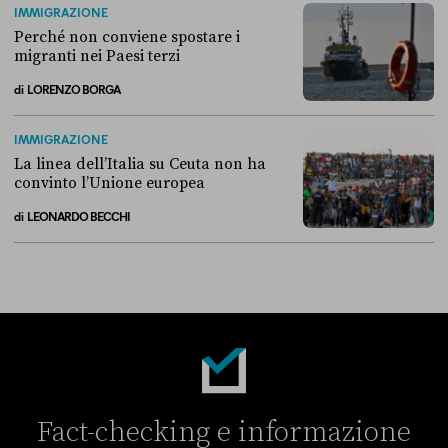
IMMIGRAZIONE
Perché non conviene spostare i
migranti nei Paesi terzi
di
LORENZO BORGA
Perché non conviene spostare i migranti nei Paesi terzi
IMMIGRAZIONE
La linea dell’Italia su Ceuta non ha
convinto l’Unione europea
di
LEONARDO BECCHI
La linea dell’Italia su Ceuta non ha convinto l’Unione europea
Fact-checking e informazione