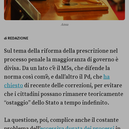
Ansa
di
REDAZIONE
Sul tema della riforma della prescrizione nel
processo penale la maggioranza di governo è
divisa. Da un lato c’è il M5s, che difende la
norma così com’è, e dall’altro il Pd, che
ha
chiesto
di recente delle correzioni, per evitare
che i cittadini possano rimanere teoricamente
“ostaggio” dello Stato a tempo indefinito.
La questione, poi, complice anche il costante
problema dell’
eccessiva durata dei processi
in