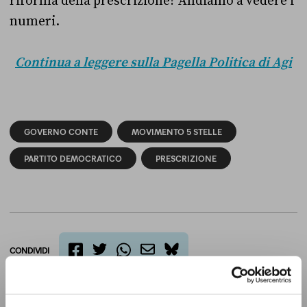
riforma della prescrizione? Andiamo a vedere i
numeri.
Continua a leggere sulla Pagella Politica di Agi
GOVERNO CONTE
MOVIMENTO 5 STELLE
PARTITO DEMOCRATICO
PRESCRIZIONE
CONDIVIDI
twitter
email
bluesky
facebook
whatsapp
LEGGI LA NOSTRA POLITICA DELLE CORREZIONI