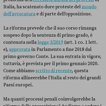
Italia, ha scatenato dure proteste del
mondo
dell’avvocatura
e di parte dell’opposizione.
La riforma prevede che il suo corso rimanga
sospeso dopo la sentenza di primo grado, è
contenuta nella
legge 3/2019
(art. 1 co. 1 lett.
e),
approvata
in Parlamento a fine 2018 dal
primo governo Conte. La sua entrata in vigore,
tuttavia, è prevista per il primo gennaio 2020.
Come abbiamo
scritto di recente
, questa
riforma allineerebbe l’Italia al resto dei grandi
Paesi europei.
Ma quanti processi penali coinvolgerebbe la