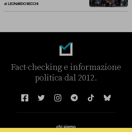
di
LEONARDO BECCHI
La linea dell’Italia su Ceuta non ha convinto l’Unione europea
Fact-checking e informazione
politica dal 2012.
chi siamo