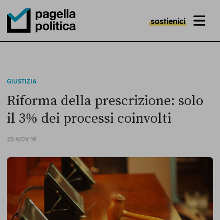
sostienici
MENU
Pagella Politica Logo
GIUSTIZIA
Riforma della prescrizione: solo
il 3% dei processi coinvolti
25 NOV 19