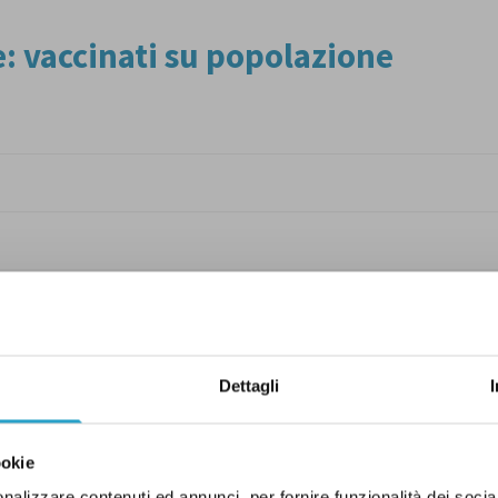
Dettagli
ookie
nalizzare contenuti ed annunci, per fornire funzionalità dei socia