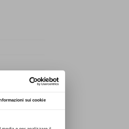
Informazioni sui cookie
l media e per analizzare il