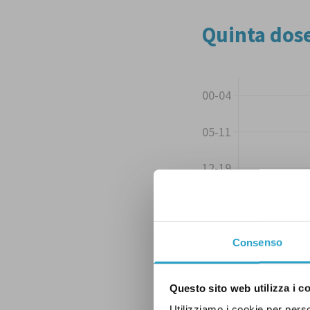
Consenso
Questo sito web utilizza i c
Utilizziamo i cookie per perso