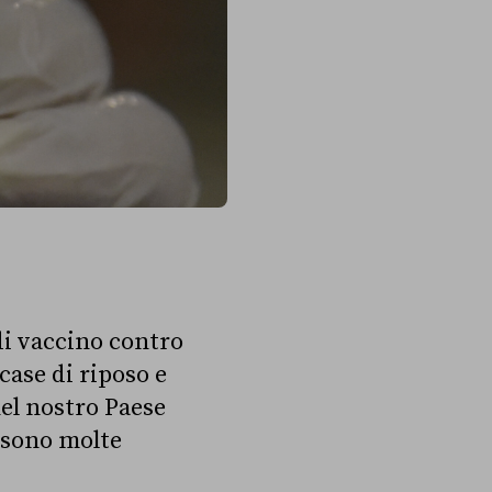
di vaccino contro
 case di riposo e
nel nostro Paese
 sono molte