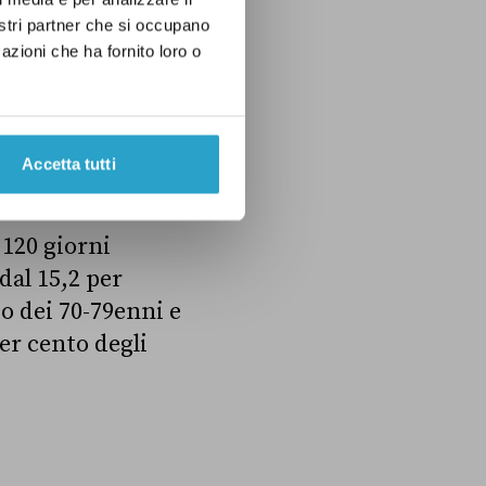
nostri partner che si occupano
azioni che ha fornito loro o
Accetta tutti
 120 giorni
dal 15,2 per
to dei 70-79enni e
er cento degli