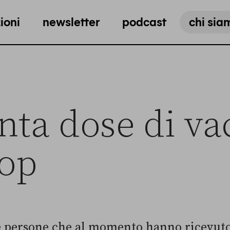
ioni
newsletter
podcast
chi sia
nta dose di va
lop
 persone che al momento hanno ricevuto 