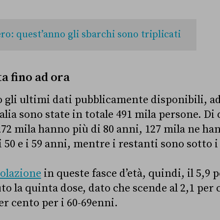
ro: quest’anno gli sbarchi sono triplicati
ta fino ad ora
 gli ultimi dati pubblicamente disponibili, ad
alia sono state in totale 491 mila persone. D
72 mila hanno più di 80 anni, 127 mila ne hann
i 50 e i 59 anni, mentre i restanti sono sotto i
olazione
in queste fasce d’età, quindi, il 5,9 
to la quinta dose, dato che scende al 2,1 per c
per cento per i 60-69enni.