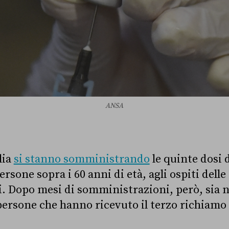
ANSA
lia
si stanno somministrando
le quinte dosi 
ersone sopra i 60 anni di età, agli ospiti delle
li. Dopo mesi di somministrazioni, però, sia 
 persone che hanno ricevuto il terzo richiamo