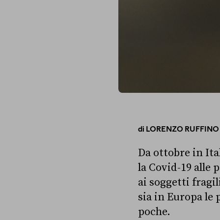
di
LORENZO RUFFINO
Da ottobre in Ita
la Covid-19 alle p
ai soggetti fragi
sia in Europa le
poche.