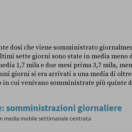
nte dosi che viene somministrato giornalmen
 ultimi sette giorni sono state in media meno 
edia 1,7 mila e due mesi prima 3,7 mila, me
ni giorni si era arrivati a una media di oltre 
 in cui venivano somministrate più quinte do