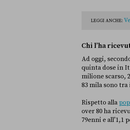
Ve
LEGGI ANCHE:
Chi l’ha ricevu
Ad oggi, secondo
quinta dose in It
milione scarso, 2
83 mila sono tra 
Rispetto alla
pop
over 80 ha ricevu
79enni e all’1,1 