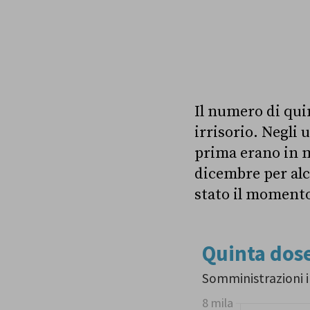
Il numero di qui
irrisorio. Negli
prima erano in m
dicembre per alcu
stato il momento