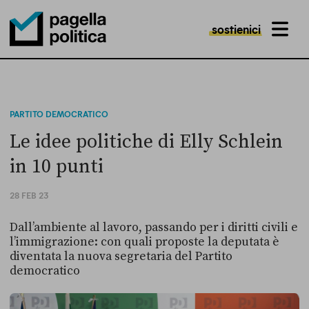
sostienici
MENU
Pagella Politica Logo
PARTITO DEMOCRATICO
Le idee politiche di Elly Schlein
in 10 punti
28 FEB 23
Dall’ambiente al lavoro, passando per i diritti civili e
l’immigrazione: con quali proposte la deputata è
diventata la nuova segretaria del Partito
democratico