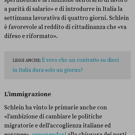
sperimentare la riduzione dell’orario di lavoro
a parità di salario» e di introdurre in Italia la
settimana lavorativa di quattro giorni. Schlein
è favorevole al reddito di cittadinanza che «va
difeso e riformato».
È vero che un contratto su dieci
LEGGI ANCHE:
in Italia dura solo un giorno?
L’immigrazione
Schlein ha vinto le primarie anche con
«l’ambizione di cambiare le politiche
migratorie e dell’accoglienza italiane ed
europee»,
opponendosi
alla chiusura dei porti,