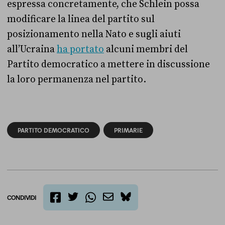
espressa concretamente, che Schlein possa
modificare la linea del partito sul
posizionamento nella Nato e sugli aiuti
all’Ucraina
ha portato
alcuni membri del
Partito democratico a mettere in discussione
la loro permanenza nel partito.
PARTITO DEMOCRATICO
PRIMARIE
CONDIVIDI
twitter
email
bluesky
facebook
whatsapp