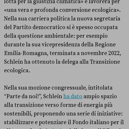
lotta per la giustizia climatica» e lavorerà per
«una vera e profonda conversione ecologica».
Nella sua carriera politica la nuova segretaria
del Partito democratico si è spesso occupata
della questione ambientale: per esempio
durante la sua vicepresidenza della Regione
Emilia-Romagna, terminata a novembre 2022,
Schlein ha ottenuto la delega alla Transizione
ecologica.
Nella sua mozione congressuale, intitolata
“Parte da noi!”, Schlein
ha dato
ampio spazio
alla transizione verso forme di energia più
sostenibili, proponendo una serie di iniziative:
stabilizzare e potenziare il Fondo italiano per il