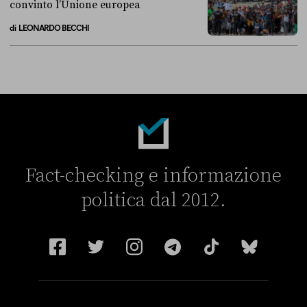
convinto l’Unione europea
di
LEONARDO BECCHI
La linea dell’Italia su Ceuta non ha convinto l’Unione europea
Fact-checking e informazione
politica dal 2012.